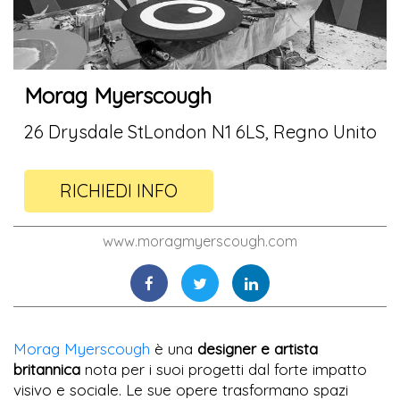
Morag Myerscough
26 Drysdale StLondon N1 6LS, Regno Unito
RICHIEDI INFO
www.moragmyerscough.com
Morag Myerscough
è una
designer e artista
britannica
nota per i suoi progetti dal forte impatto
visivo e sociale. Le sue opere trasformano spazi