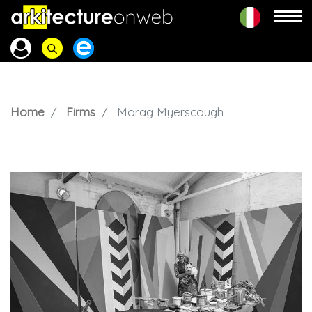
Home
Firms
Morag Myerscough