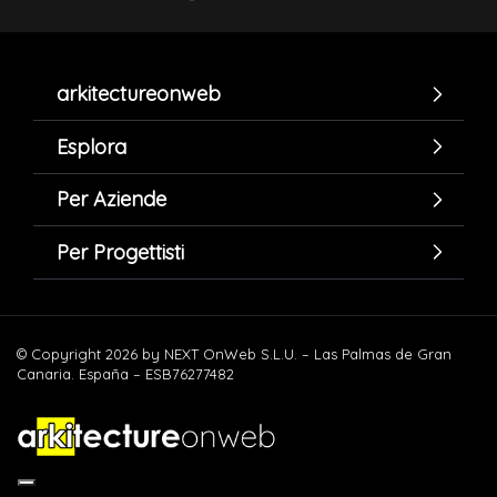
arkitectureonweb
Esplora
Per Aziende
Per Progettisti
© Copyright 2026 by NEXT OnWeb S.L.U. – Las Palmas de Gran
Canaria. España – ESB76277482