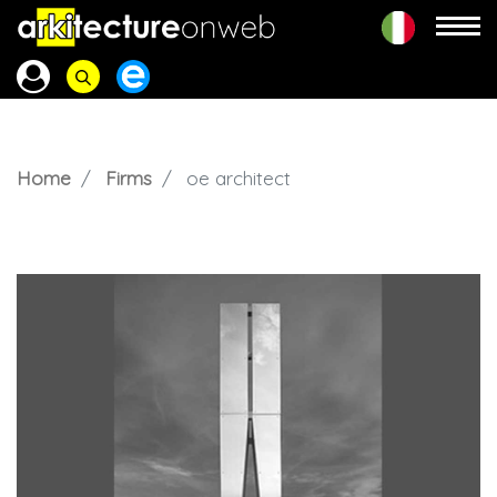
Home
Firms
oe architect