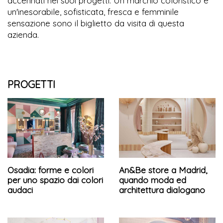
accennati nei suoi progetti. Un marchio coloristico e
un'inesorabile, sofisticata, fresca e femminile
sensazione sono il biglietto da visita di questa
azienda.
PROGETTI
Osadia: forme e colori
An&Be store a Madrid,
per uno spazio dai colori
quando moda ed
audaci
architettura dialogano