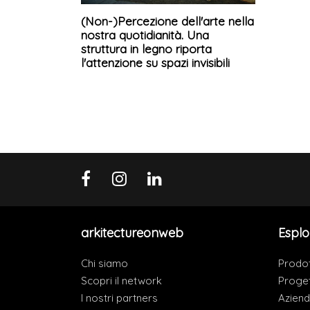
(Non-)Percezione dell'arte nella
nostra quotidianità. Una
struttura in legno riporta
l'attenzione su spazi invisibili
arkitectureonweb
Esplo
Chi siamo
Prodot
Scopri il network
Proget
I nostri partners
Azien