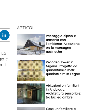
ARTICOLI
Paesaggio alpino e
armonia con
l'ambiente. Abitazione
tra le montagne
austriache
. Lo
gia e
Wooden Tower in
enti
Nigeria. Progetto da
quarantamila metri
quadrati tutti in Legno
Abitazioni unifamiliari
in Andalusia.
Architettura sensoriale:
tra luci ed ombre
Casa unifamiliare a