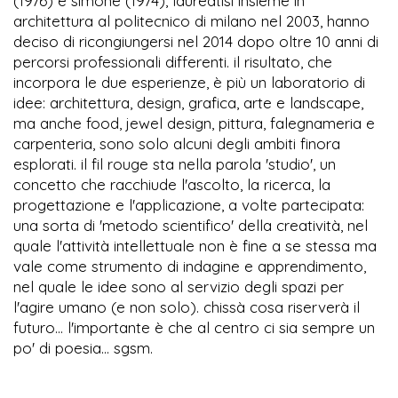
(1976) e simone (1974), laureatisi insieme in
architettura al politecnico di milano nel 2003, hanno
deciso di ricongiungersi nel 2014 dopo oltre 10 anni di
percorsi professionali differenti. il risultato, che
incorpora le due esperienze, è più un laboratorio di
idee: architettura, design, grafica, arte e landscape,
ma anche food, jewel design, pittura, falegnameria e
carpenteria, sono solo alcuni degli ambiti finora
esplorati. il fil rouge sta nella parola 'studio', un
concetto che racchiude l'ascolto, la ricerca, la
progettazione e l'applicazione, a volte partecipata:
una sorta di 'metodo scientifico' della creatività, nel
quale l'attività intellettuale non è fine a se stessa ma
vale come strumento di indagine e apprendimento,
nel quale le idee sono al servizio degli spazi per
l'agire umano (e non solo). chissà cosa riserverà il
futuro... l'importante è che al centro ci sia sempre un
po' di poesia... sgsm.