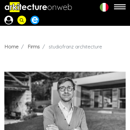
Home
Firms
studiofranz architecture