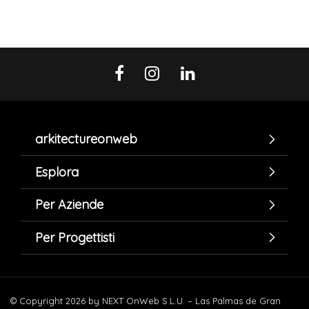
arkitectureonweb
Esplora
Per Aziende
Per Progettisti
© Copyright 2026 by NEXT OnWeb S.L.U. – Las Palmas de Gran