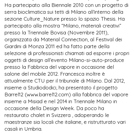
Ha partecipato alla Biennale 2010 con un progetto di
serra bioclimatica sui tetti di Milano all’interno della
sezione Culture_Nature presso lo spazio Thesis. Ha
partecipato alla mostra “Milano, materiali creativi”
presso la Triennale Bovisa (Novembre 2011),
organizzata da Material Connection, al Festival dei
Giardini di Monza 2011 ed ha fatto parte della
selezione di professionisti chiamati ad esporre i propri
oggetti di design all’evento Milano-si-auto-produce
presso la Fabbrica del vapore in occasione del
salone del mobile 2012. Francesca inoltre è
attualmente CTU per il tribunale di Milano. Dal 2012,
insieme a Studiododici, ha presentato il progetto
Barrel12 (www.barrel12.com) alla fabbrica del vapore
insieme a Misiad e nel 2014 in Triennale Milano in
occasione della Design Week. Da poco ha
restaurato chalet in Svizzera , adoperando le
maestranze sia locali che italiane, e ristrutturato vari
casali in Umbria.