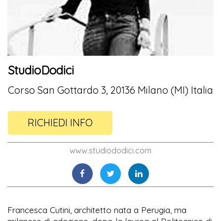
StudioDodici
Corso San Gottardo 3, 20136 Milano (MI) Italia
RICHIEDI INFO
www.studiododici.com
Francesca Cutini, architetto nata a Perugia, ma