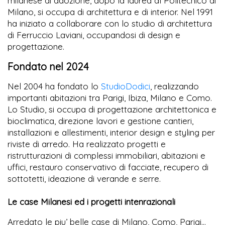
milanese di adozione, dopo la laurea al Politecnico di
Milano, si occupa di architettura e di interior. Nel 1991
ha iniziato a collaborare con lo studio di architettura
di Ferruccio Laviani, occupandosi di design e
progettazione.
Fondato nel 2024
Nel 2004 ha fondato lo
StudioDodici
, realizzando
importanti abitazioni tra Parigi, Ibiza, Milano e Como.
Lo Studio, si occupa di progettazione architettonica e
bioclimatica, direzione lavori e gestione cantieri,
installazioni e allestimenti, interior design e styling per
riviste di arredo. Ha realizzato progetti e
ristrutturazioni di complessi immobiliari, abitazioni e
uffici, restauro conservativo di facciate, recupero di
sottotetti, ideazione di verande e serre.
Le case Milanesi ed i progetti intenrazionali
Arredato le piu’ belle case di Milano, Como, Parigi…