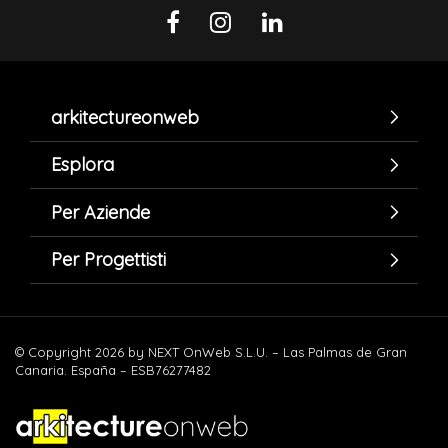
arkitectureonweb
Esplora
Per Aziende
Per Progettisti
© Copyright 2026 by NEXT OnWeb S.L.U. – Las Palmas de Gran
Canaria. España – ESB76277482