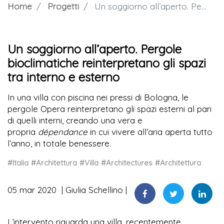
Home
Progetti
Un soggiorno all’aperto. Pergole bioclimatiche reinterpretano gli spazi tra interno e esterno
Un soggiorno all’aperto. Pergole
bioclimatiche reinterpretano gli spazi
tra interno e esterno
In una villa con piscina nei pressi di Bologna, le
pergole Opera reinterpretano gli spazi esterni al pari
di quelli interni, creando una vera e
propria
dépendance
in cui vivere all’aria aperta tutto
l’anno, in totale benessere.
#Italia
#Architettura
#Villa
#Architectures
#Architettura
05 mar 2020
Giulia Schellino
L’intervento riguarda una villa, recentemente