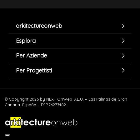
arkitectureonweb
Esplora
Per Aziende
Per Progettisti
© Copyright 2026 by NEXT OnWeb S.L.U. – Las Palmas de Gran
Canaria. España – ESB76277482