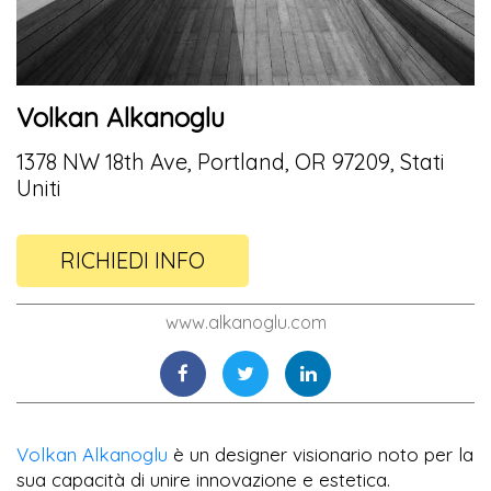
Volkan Alkanoglu
1378 NW 18th Ave, Portland, OR 97209, Stati
Uniti
RICHIEDI INFO
www.alkanoglu.com
Volkan Alkanoglu
è un designer visionario noto per la
sua capacità di unire innovazione e estetica.