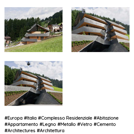
#
Europa
#
Italia
#
Complesso Residenziale
#
Abitazione
#
Appartamento
#
Legno
#
Metallo
#
Vetro
#
Cemento
#
Architectures
#
Architettura