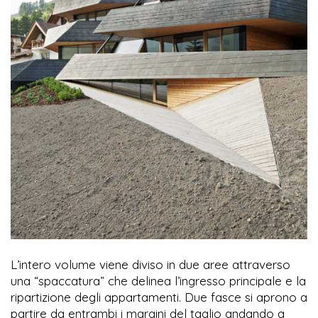
L’intero volume viene diviso in due aree attraverso
una “spaccatura” che delinea l’ingresso principale e la
ripartizione degli appartamenti. Due fasce si aprono a
partire da entrambi i margini del taglio andando a