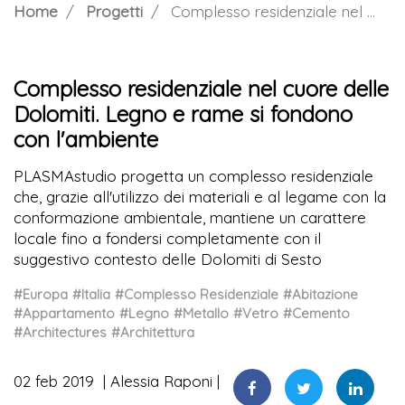
Home
Progetti
Complesso residenziale nel cuore delle Dolomiti. Legno e rame si fondono con l'ambiente
Complesso residenziale nel cuore delle
Dolomiti. Legno e rame si fondono
con l'ambiente
PLASMAstudio progetta un complesso residenziale
che, grazie all'utilizzo dei materiali e al legame con la
conformazione ambientale, mantiene un carattere
locale fino a fondersi completamente con il
suggestivo contesto delle Dolomiti di Sesto
#Europa
#Italia
#Complesso Residenziale
#Abitazione
#Appartamento
#Legno
#Metallo
#Vetro
#Cemento
#Architectures
#Architettura
02 feb 2019
Alessia Raponi