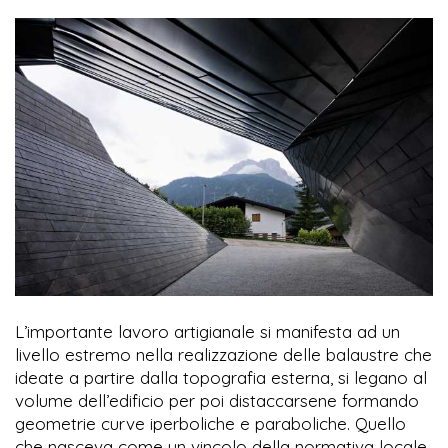
L’importante lavoro artigianale si manifesta ad un
livello estremo nella realizzazione delle balaustre che
ideate a partire dalla topografia esterna, si legano al
volume dell’edificio per poi distaccarsene formando
geometrie curve iperboliche e paraboliche. Quello
che nasceva come un vincolo della normativa locale,