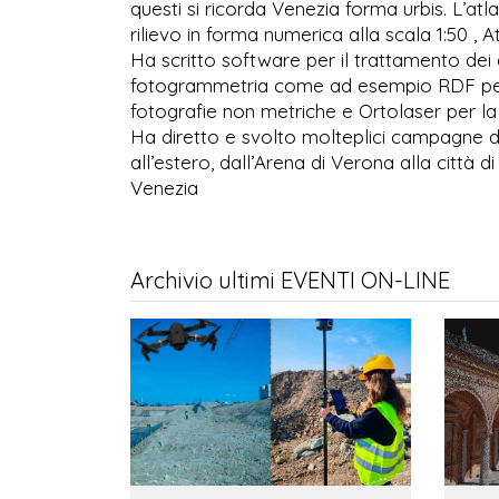
questi si ricorda Venezia forma urbis. L’atl
rilievo in forma numerica alla scala 1:50 , A
Ha scritto software per il trattamento dei da
fotogrammetria come ad esempio RDF per i
fotografie non metriche e Ortolaser per la r
Ha diretto e svolto molteplici campagne di 
all’estero, dall’Arena di Verona alla città d
Venezia
Archivio ultimi EVENTI ON-LINE