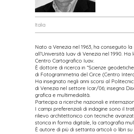
Italia
Nato a Venezia nel 1963, ha conseguito la 
all’Università Iuav di Venezia nel 1990. Ha
Centro Cartografico Iuav.
È dottore di ricerca in “Scienze geodetich
di Fotogrammetria del Circe (Centro Interd
Ha insegnato negli anni scorsi al Politecni
di Venezia nel settore Icar/06; insegna Di
grafica e multimedialità.
Partecipa a ricerche nazionali e internazion
I campi preferenziali di indagine sono il tr
rilievo architettonico con tecniche avanza
storica in forma digitale, la cartografia mul
È autore di più di settanta articoli o libri s