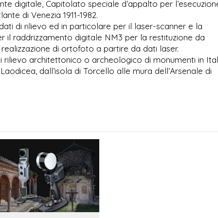
ante digitale, Capitolato speciale d’appalto per l’esecuzion
tlante di Venezia 1911-1982.
ti di rilievo ed in particolare per il laser-scanner e la
l raddrizzamento digitale NM3 per la restituzione da
ealizzazione di ortofoto a partire da dati laser.
rilievo architettonico o archeologico di monumenti in Ital
i Laodicea, dall’isola di Torcello alle mura dell’Arsenale di