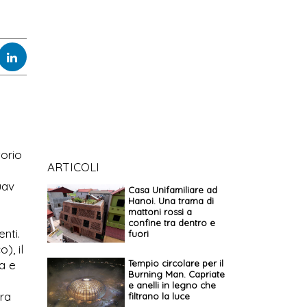
torio
ARTICOLI
uav
Casa Unifamiliare ad
Hanoi. Una trama di
mattoni rossi a
confine tra dentro e
nti.
fuori
), il
a e
Tempio circolare per il
Burning Man. Capriate
e anelli in legno che
Tra
filtrano la luce