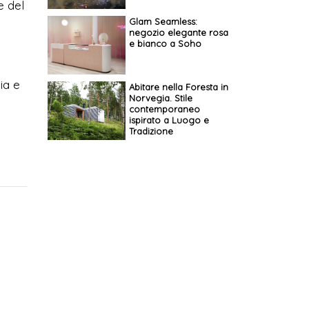
e del
Glam Seamless:
negozio elegante rosa
e bianco a Soho
ia e
Abitare nella Foresta in
Norvegia. Stile
contemporaneo
ispirato a Luogo e
Tradizione