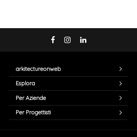
arkitectureonweb
Esplora
Per Aziende
Per Progettisti