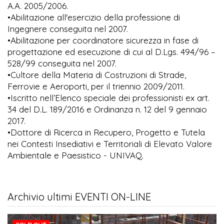
A.A. 2005/2006.
•Abilitazione all'esercizio della professione di
Ingegnere conseguita nel 2007.
•Abilitazione per coordinatore sicurezza in fase di
progettazione ed esecuzione di cui al D.Lgs. 494/96 –
528/99 conseguita nel 2007.
•Cultore della Materia di Costruzioni di Strade,
Ferrovie e Aeroporti, per il triennio 2009/2011.
•Iscritto nell’Elenco speciale dei professionisti ex art.
34 del D.L. 189/2016 e Ordinanza n. 12 del 9 gennaio
2017.
•Dottore di Ricerca in Recupero, Progetto e Tutela
nei Contesti Insediativi e Territoriali di Elevato Valore
Ambientale e Paesistico - UNIVAQ.
Archivio ultimi EVENTI ON-LINE