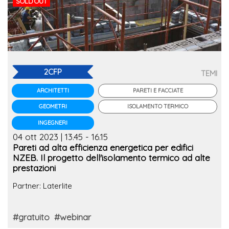
SOLD OUT
2CFP
TEMI
PARETI E FACCIATE
ARCHITETTI
ISOLAMENTO TERMICO
GEOMETRI
INGEGNERI
04 ott 2023 | 13.45 - 16.15
Pareti ad alta efficienza energetica per edifici
NZEB. Il progetto dell'isolamento termico ad alte
prestazioni
Partner: Laterlite
#gratuito
#webinar