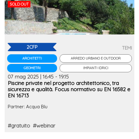
SOLD OUT
2CFP
TEMI
ARREDO URBANO E OUTDOOR
ARCHITETTI
IMPIANTI IDRICI
GEOMETRI
07 mag 2025 | 16.45 - 19.15
Piscine private nel progetto architettonico, tra
sicurezza e qualità. Focus normativo su EN 16582 e
EN 16713
Partner: Acqua Blu
#gratuito
#webinar