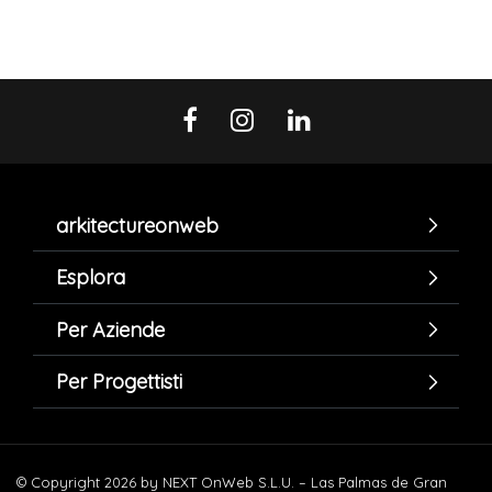
arkitectureonweb
Esplora
Per Aziende
Per Progettisti
© Copyright 2026 by NEXT OnWeb S.L.U. – Las Palmas de Gran