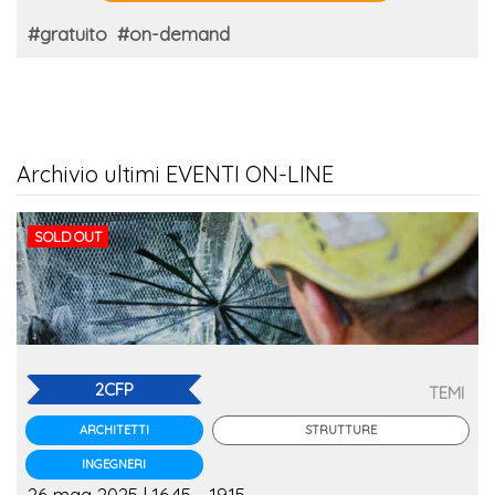
#gratuito
#on-demand
Archivio ultimi EVENTI ON-LINE
SOLD OUT
2CFP
TEMI
STRUTTURE
ARCHITETTI
INGEGNERI
26 mag 2025 | 16.45 - 19.15