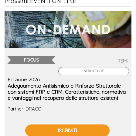
Prossimi EVENTI ON-LINE
FOCUS
TEMI
STRUTTURE
Edizione 2026
Adeguamento Antisismico e Rinforzo Strutturale
con sistemi FRP e CRM. Caratteristiche, normativa
e vantaggi nel recupero delle strutture esistenti
Partner: DRACO
ISCRIVITI