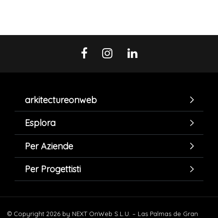
arkitectureonweb
Esplora
Per Aziende
Per Progettisti
© Copyright 2026 by NEXT OnWeb S.L.U. – Las Palmas de Gran