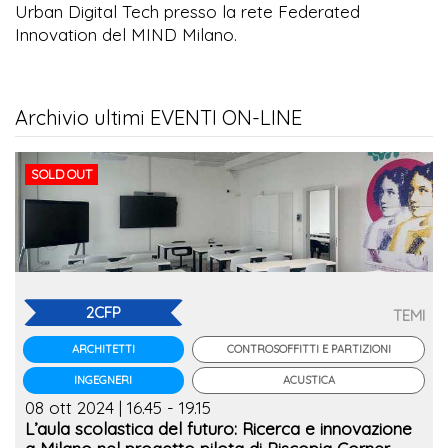
Urban Digital Tech presso la rete Federated
Innovation del MIND Milano.
Archivio ultimi EVENTI ON-LINE
SOLD OUT
2CFP
TEMI
CONTROSOFFITTI E PARTIZIONI
ARCHITETTI
ACUSTICA
INGEGNERI
08 ott 2024 | 16.45 - 19.15
L’aula scolastica del futuro: Ricerca e innovazione