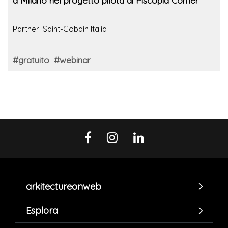
a Milano nel progetto pilota di Piscopia Corner
Partner: Saint-Gobain Italia
#gratuito
#webinar
arkitectureonweb
Esplora