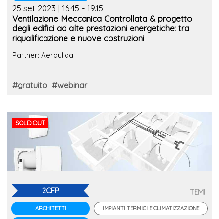
25 set 2023 | 16.45 - 19.15
Ventilazione Meccanica Controllata & progetto
degli edifici ad alte prestazioni energetiche: tra
riqualificazione e nuove costruzioni
Partner: Aerauliqa
#gratuito
#webinar
SOLD OUT
2CFP
TEMI
IMPIANTI TERMICI E CLIMATIZZAZIONE
ARCHITETTI