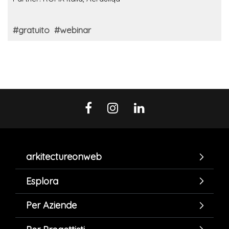
#gratuito
#webinar
arkitectureonweb
Esplora
Per Aziende