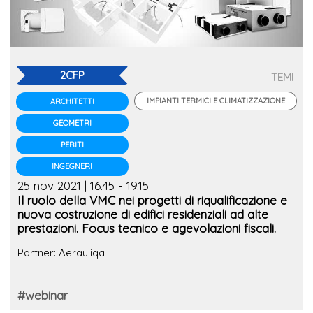
2CFP
TEMI
IMPIANTI TERMICI E CLIMATIZZAZIONE
ARCHITETTI
GEOMETRI
PERITI
INGEGNERI
25 nov 2021 | 16.45 - 19.15
Il ruolo della VMC nei progetti di riqualificazione e
nuova costruzione di edifici residenziali ad alte
prestazioni. Focus tecnico e agevolazioni fiscali.
Partner: Aerauliqa
#webinar