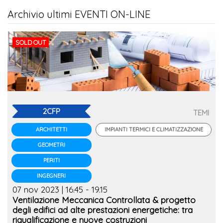
Archivio ultimi EVENTI ON-LINE
SOLD OUT
2CFP
TEMI
IMPIANTI TERMICI E CLIMATIZZAZIONE
ARCHITETTI
GEOMETRI
PERITI
INGEGNERI
07 nov 2023 | 16.45 - 19.15
Ventilazione Meccanica Controllata & progetto
degli edifici ad alte prestazioni energetiche: tra
riqualificazione e nuove costruzioni