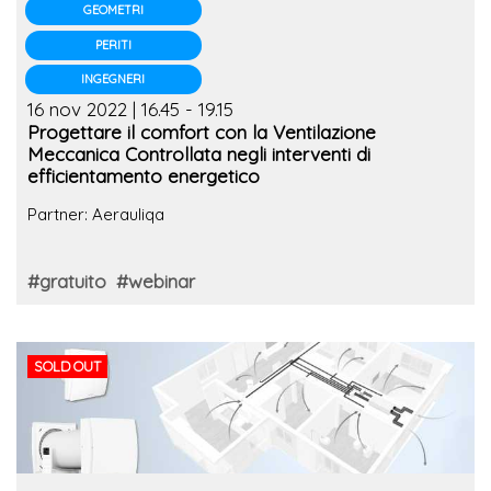
GEOMETRI
PERITI
INGEGNERI
16 nov 2022 | 16.45 - 19.15
Progettare il comfort con la Ventilazione
Meccanica Controllata negli interventi di
efficientamento energetico
Partner: Aerauliqa
#gratuito
#webinar
SOLD OUT