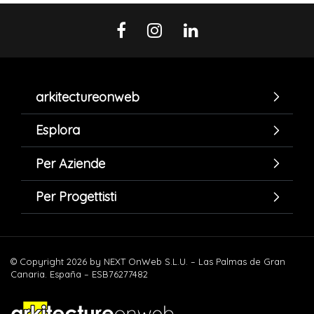
arkitectureonweb
Esplora
Per Aziende
Per Progettisti
© Copyright 2026 by NEXT OnWeb S.L.U. – Las Palmas de Gran
Canaria. España – ESB76277482