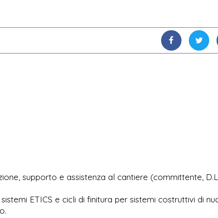
ione, supporto e assistenza al cantiere (committente, D.L.
istemi ETICS e cicli di finitura per sistemi costruttivi di n
o.