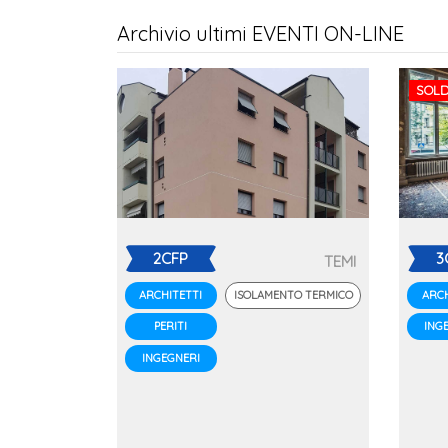
Archivio ultimi EVENTI ON-LINE
SOLD
2CFP
3
TEMI
ISOLAMENTO TERMICO
ARCHITETTI
ARCH
PERITI
ING
INGEGNERI