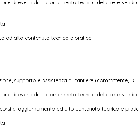
one di eventi di aggiornamento tecnico della rete vendita
ita
o ad alto contenuto tecnico e pratico
ione, supporto e assistenza al cantiere (committente, D.L.
one di eventi di aggiornamento tecnico della rete vendita
 corsi di aggiornamento ad alto contenuto tecnico e prati
ita