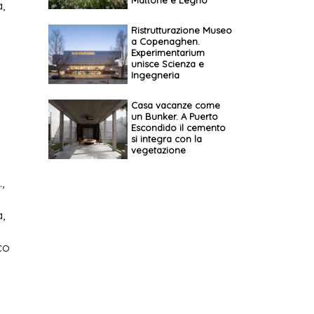
Mattone e Legno
,
Ristrutturazione Museo
a Copenaghen.
Experimentarium
unisce Scienza e
Ingegneria
Casa vacanze come
un Bunker. A Puerto
Escondido il cemento
si integra con la
vegetazione
,
,
co