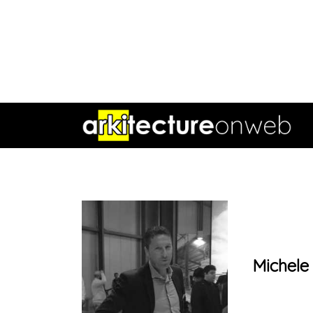
Michele 