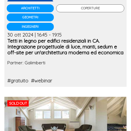
COPERTURE
ARCHITETTI
GEOMETRI
INGEGNERI
30 ott 2024 | 16.45 - 19.15
Tetti in legno per edifici residenziali in CA.
Integrazione progettuale di luce, manti, sedum e
off-site per un'architettura moderna ed economica
Partner: Galimberti
#gratuito
#webinar
SOLD OUT