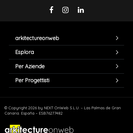
arkitectureonweb
Esplora
Per Aziende
Per Progettisti
© Copyright 2026 by NEXT OnWeb S.L.U. – Las Palmas de Gran
Canaria. España – ESB76277482