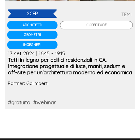
2CFP
TEMI
COPERTURE
ARCHITETTI
GEOMETRI
INGEGNERI
17 set 2024 | 16.45 - 19.15
Tetti in legno per edifici residenziali in CA.
Integrazione progettuale di luce, manti, sedum e
off-site per un'architettura moderna ed economica
Partner: Galimberti
#gratuito
#webinar