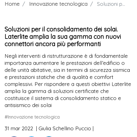
Home
Innovazione tecnologica
Soluzioni per il consolidamento dei solai. Laterlite amplia la sua gamma con nuovi connettori ancora più performanti
Soluzioni per il consolidamento dei solai.
Laterlite amplia la sua gamma con nuovi
connettori ancora più performanti
Negli interventi di ristrutturazione è di fondamentale
importanza aumentare le prestazioni dell’edificio o
delle unità abitative, sia in termini di sicurezza sismica
e prestazioni statiche che di qualità e comfort
complessivi. Per rispondere a questi obiettivi Laterlite
amplia la gamma di soluzioni certificate che
costituisce il sistema di consolidamento statico e
antisismico dei solai
#Innovazione tecnologica
31 mar 2022
Giulia Schellino Puccio