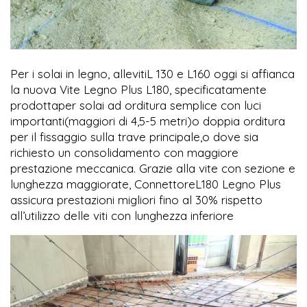
Per i solai in legno, allevitiL 130 e L160 oggi si affianca
la nuova Vite Legno Plus L180, specificatamente
prodottaper solai ad orditura semplice con luci
importanti(maggiori di 4,5-5 metri)o doppia orditura
per il fissaggio sulla trave principale,o dove sia
richiesto un consolidamento con maggiore
prestazione meccanica. Grazie alla vite con sezione e
lunghezza maggiorate, ConnettoreL180 Legno Plus
assicura prestazioni migliori fino al 30% rispetto
all’utilizzo delle viti con lunghezza inferiore