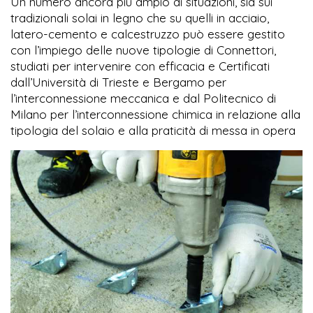
Un numero ancora più ampio di situazioni, sia sui
tradizionali solai in legno che su quelli in acciaio,
latero-cemento e calcestruzzo può essere gestito
con l’impiego delle nuove tipologie di Connettori,
studiati per intervenire con efficacia e Certificati
dall’Università di Trieste e Bergamo per
l’interconnessione meccanica e dal Politecnico di
Milano per l’interconnessione chimica in relazione alla
tipologia del solaio e alla praticità di messa in opera