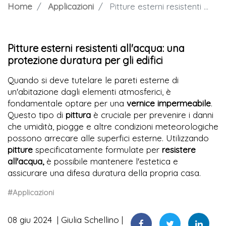
Home
Applicazioni
Pitture esterni resistenti all'acqua: una protezione duratura per gli edifici
Pitture esterni resistenti all'acqua: una
protezione duratura per gli edifici
Quando si deve tutelare le pareti esterne di
un'abitazione dagli elementi atmosferici, è
fondamentale optare per una
vernice impermeabile
.
Questo tipo di
pittura
è cruciale per prevenire i danni
che umidità, piogge e altre condizioni meteorologiche
possono arrecare alle superfici esterne. Utilizzando
pitture
specificatamente formulate per
resistere
all'acqua,
è possibile mantenere l'estetica e
assicurare una difesa duratura della propria casa.
#Applicazioni
08 giu 2024
Giulia Schellino