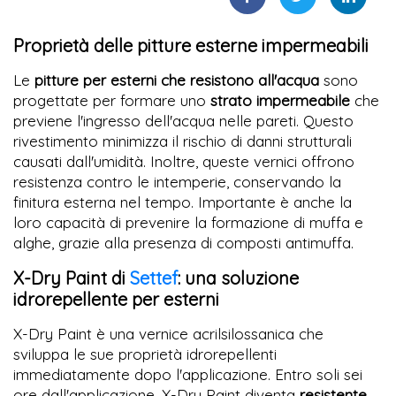
Proprietà delle pitture esterne impermeabili
Le
pitture per esterni che resistono all'acqua
sono
progettate per formare uno
strato impermeabile
che
previene l'ingresso dell'acqua nelle pareti. Questo
rivestimento minimizza il rischio di danni strutturali
causati dall'umidità. Inoltre, queste vernici offrono
resistenza contro le intemperie, conservando la
finitura esterna nel tempo. Importante è anche la
loro capacità di prevenire la formazione di muffa e
alghe, grazie alla presenza di composti antimuffa.
X-Dry Paint di
Settef
: una soluzione
idrorepellente per esterni
X-Dry Paint è una vernice acrilsilossanica che
sviluppa le sue proprietà idrorepellenti
immediatamente dopo l'applicazione. Entro soli sei
ore dall'applicazione, X-Dry Paint diventa
resistente