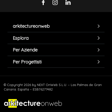
arkitectureonweb
Esplora
Per Aziende
Per Progettisti
© Copyright 2026 by NEXT OnWeb S.L.U. – Las Palmas de Gran
Canaria. España – ESB76277482