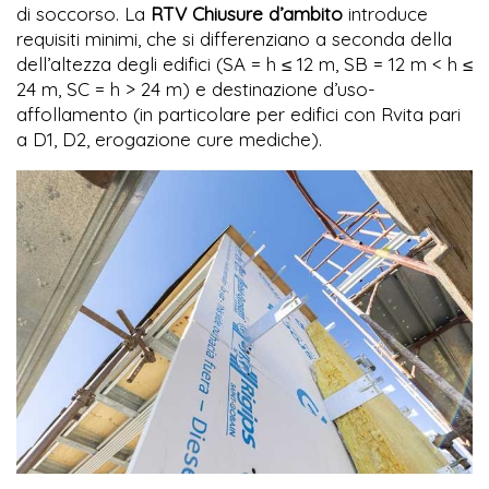
di soccorso. La
RTV Chiusure d’ambito
introduce
requisiti minimi, che si differenziano a seconda della
dell’altezza degli edifici (SA = h ≤ 12 m, SB = 12 m < h ≤
24 m, SC = h > 24 m) e destinazione d’uso-
affollamento (in particolare per edifici con Rvita pari
a D1, D2, erogazione cure mediche).