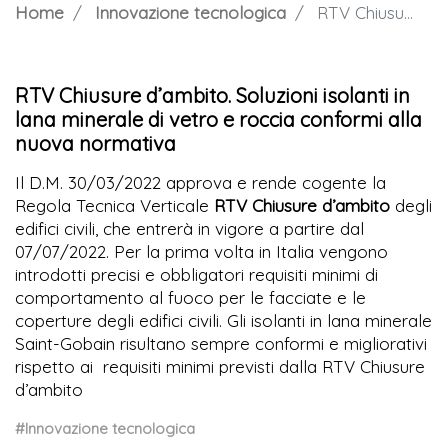
Home
Innovazione tecnologica
RTV Chiusure d’ambito. Soluzioni isolanti in lana minerale di vetro e roccia conformi alla nuova normativa
RTV Chiusure d’ambito. Soluzioni isolanti in
lana minerale di vetro e roccia conformi alla
nuova normativa
Il D.M. 30/03/2022 approva e rende cogente la
Regola Tecnica Verticale
RTV Chiusure d’ambito
degli
edifici civili, che entrerà in vigore a partire dal
07/07/2022. Per la prima volta in Italia vengono
introdotti precisi e obbligatori requisiti minimi di
comportamento al fuoco per le facciate e le
coperture degli edifici civili. Gli isolanti in lana minerale
Saint-Gobain risultano sempre conformi e migliorativi
rispetto ai requisiti minimi previsti dalla RTV Chiusure
d’ambito
#Innovazione tecnologica