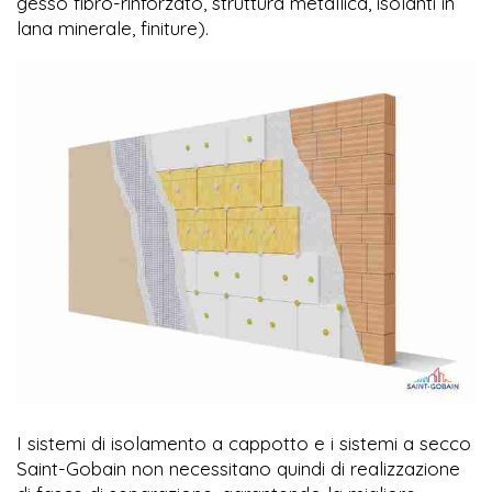
gesso fibro-rinforzato, struttura metallica, isolanti in
lana minerale, finiture).
I sistemi di isolamento a cappotto e i sistemi a secco
Saint-Gobain non necessitano quindi di realizzazione