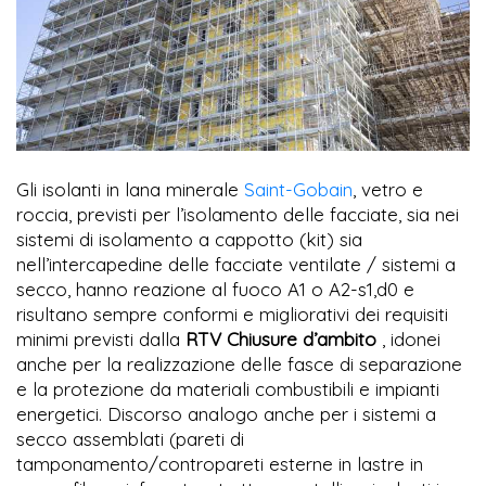
Gli isolanti in lana minerale
Saint-Gobain
, vetro e
roccia, previsti per l’isolamento delle facciate, sia nei
sistemi di isolamento a cappotto (kit) sia
nell’intercapedine delle facciate ventilate / sistemi a
secco, hanno reazione al fuoco A1 o A2-s1,d0 e
risultano sempre conformi e migliorativi dei requisiti
minimi previsti dalla
RTV Chiusure d’ambito
, idonei
anche per la realizzazione delle fasce di separazione
e la protezione da materiali combustibili e impianti
energetici. Discorso analogo anche per i sistemi a
secco assemblati (pareti di
tamponamento/contropareti esterne in lastre in