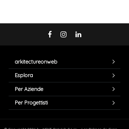
arkitectureonweb
Esplora
Per Aziende
Per Progettisti