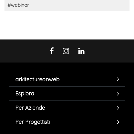
#webinar
arkitectureonweb
Esplora
Per Aziende
Per Progettisti