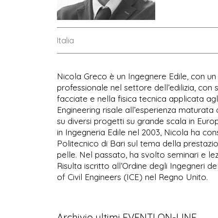
Italia
Nicola Greco è un Ingegnere Edile, con un 
professionale nel settore dell’edilizia, con
facciate e nella fisica tecnica applicata ag
Engineering risale all’esperienza maturata 
su diversi progetti su grande scala in Euro
in Ingegneria Edile nel 2003, Nicola ha con
Politecnico di Bari sul tema della prestazi
pelle. Nel passato, ha svolto seminari e lezi
Risulta iscritto all’Ordine degli Ingegneri 
of Civil Engineers (ICE) nel Regno Unito.
Archivio ultimi EVENTI ON-LINE