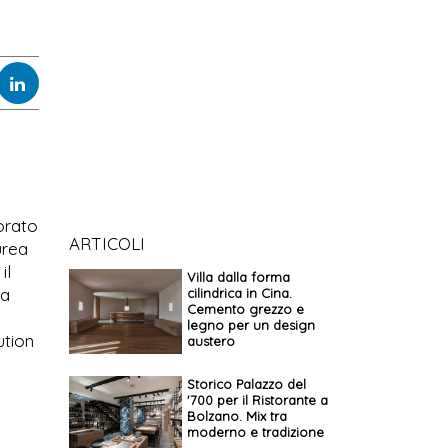
orato
ARTICOLI
urea
il
Villa dalla forma
ia
cilindrica in Cina.
Cemento grezzo e
legno per un design
ution
austero
Storico Palazzo del
'700 per il Ristorante a
Bolzano. Mix tra
moderno e tradizione