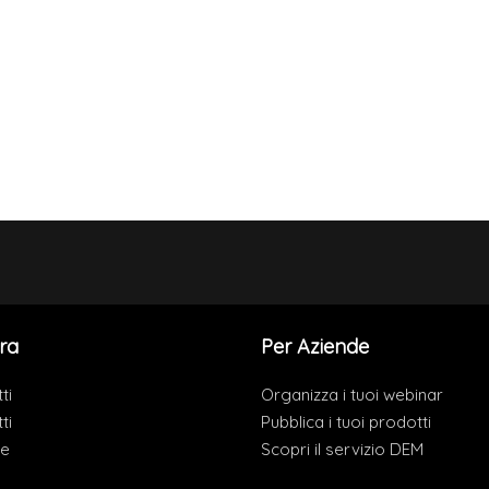
ra
Per Aziende
ti
Organizza i tuoi webinar
ti
Pubblica i tuoi prodotti
de
Scopri il servizio DEM