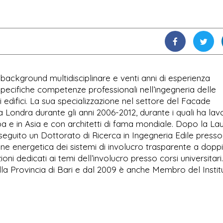
background multidisciplinare e venti anni di esperienza
 specifiche competenze professionali nell’ingegneria delle
li edifici. La sua specializzazione nel settore del Facade
a Londra durante gli anni 2006-2012, durante i quali ha lav
pa e in Asia e con architetti di fama mondiale. Dopo la La
seguito un Dottorato di Ricerca in Ingegneria Edile presso 
one energetica dei sistemi di involucro trasparente a dopp
oni dedicati ai temi dell’involucro presso corsi universitari.
della Provincia di Bari e dal 2009 è anche Membro del Instit