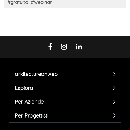
#gratuito
#webinar
arkitectureonweb
Esplora
Per Aziende
Per Progettisti