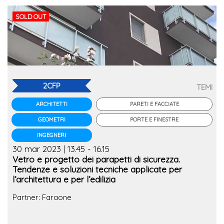
SOLD OUT
2CFP
TEMI
PARETI E FACCIATE
ARCHITETTI
PORTE E FINESTRE
GEOMETRI
INGEGNERI
30 mar 2023 | 13.45 - 16.15
Vetro e progetto dei parapetti di sicurezza.
Tendenze e soluzioni tecniche applicate per
l’architettura e per l’edilizia
Partner: Faraone