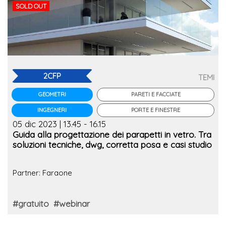
SOLD OUT
2CFP
TEMI
PARETI E FACCIATE
GEOMETRI
PORTE E FINESTRE
INGEGNERI
05 dic 2023 | 13.45 - 16.15
Guida alla progettazione dei parapetti in vetro. Tra
soluzioni tecniche, dwg, corretta posa e casi studio
Partner: Faraone
#gratuito
#webinar