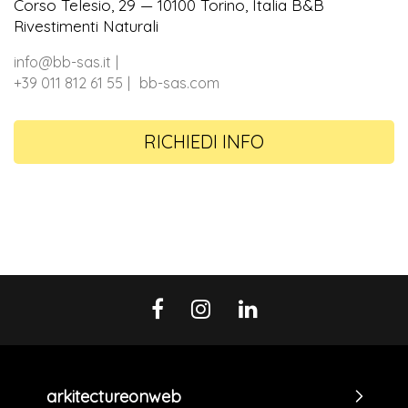
Corso Telesio, 29 — 10100 Torino, Italia B&B
Rivestimenti Naturali
info@bb-sas.it
+39 011 812 61 55
bb-sas.com
RICHIEDI INFO
arkitectureonweb