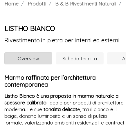
Home
Prodotti
B & B Rivestimenti Naturali
LI
LISTHO BIANCO
Rivestimento in pietra per interni ed esterni
Overview
Scheda tecnica
Azi
Marmo raffinato per l’architettura
contemporanea
Listho Bianco è una proposta in marmo naturale a
spessore calibrato
, ideale per progetti di architettura
moderna. Le sue
tonalità delicat
e, tra il bianco e il
beige, donano luminosità e un senso di pulizia
formale, valorizzando ambienti residenziali e contract.