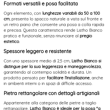
Formati versatili e posa facilitata
Ogni elemento, con
lunghezze variabili da 50 a 100
cm
, presenta lo spacco naturale a vista sul fronte e
un retro piano che consente una posa a colla rapida
e precisa. Questa caratteristica rende Listho Bianco
pratico e funzionale, senza rinunciare al
pregio
estetico
.
Spessore leggero e resistente
Con uno spessore medio di 2,5 cm,
Listho Bianco si
distingue per la sua leggerezza e maneggevolezza
,
garantendo al contempo solidità e durata. Un
prodotto pensato per
facilitare l’installazione
, anche
in ambienti interni o in spazi di difficile accesso.
Pietra rettangolare con dettagli artigianali
Appartenente alla categoria delle pietre a taglio
rettangolare,
Listho Bianco è ideale per la posa "a