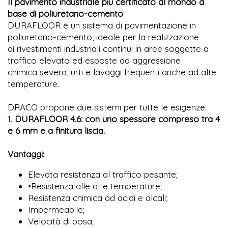
Il pavimento industriale più certificato al mondo a
base di poliuretano-cemento
.
DURAFLOOR è un sistema di pavimentazione in
poliuretano-cemento, ideale per la realizzazione
di rivestimenti industriali continui in aree soggette a
traffico elevato ed esposte ad aggressione
chimica severa, urti e lavaggi frequenti anche ad alte
temperature.
DRACO propone due sistemi per tutte le esigenze:
1.
DURAFLOOR 4.6: con uno spessore compreso tra 4
e 6 mm e a finitura liscia.
Vantaggi:
Elevata resistenza al traffico pesante;
•Resistenza alle alte temperature;
Resistenza chimica ad acidi e alcali;
Impermeabile;
Velocità di posa;