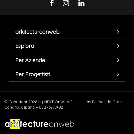
arkitectureonweb
Esplora
Per Aziende
Per Progettisti
© Copyright 2026 by NEXT OnWeb S.L.U. – Las Palmas de Gran
Canaria. España – ESB76277482