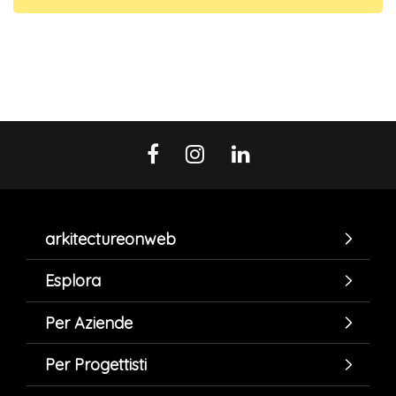
arkitectureonweb
Esplora
Per Aziende
Per Progettisti