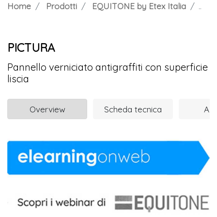
Home
Prodotti
EQUITONE by Etex Italia
PIC
PICTURA
Pannello verniciato antigraffiti con superficie
liscia
Overview
Scheda tecnica
Azi