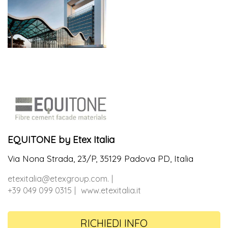
EQUITONE by Etex Italia
Via Nona Strada, 23/P, 35129 Padova PD, Italia
etexitalia@etexgroup.com.
+39 049 099 0315
www.etexitalia.it
RICHIEDI INFO