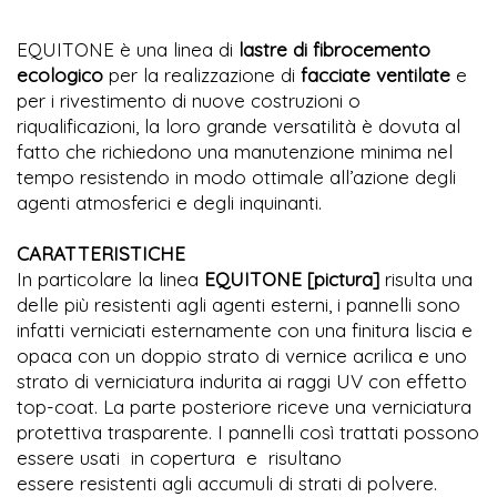
EQUITONE è una linea di
lastre di fibrocemento
ecologico
per la realizzazione di
facciate ventilate
e
per i rivestimento di nuove costruzioni o
riqualificazioni, la loro grande versatilità è dovuta al
fatto che richiedono una manutenzione minima nel
tempo resistendo in modo ottimale all’azione degli
agenti atmosferici e degli inquinanti.
CARATTERISTICHE
In particolare la linea
EQUITONE [pictura]
risulta una
delle più resistenti agli agenti esterni, i pannelli sono
infatti verniciati esternamente con una finitura liscia e
opaca con un doppio strato di vernice acrilica e uno
strato di verniciatura indurita ai raggi UV con effetto
top-coat. La parte posteriore riceve una verniciatura
protettiva trasparente. I pannelli così trattati possono
essere usati in copertura e risultano
essere resistenti agli accumuli di strati di polvere.