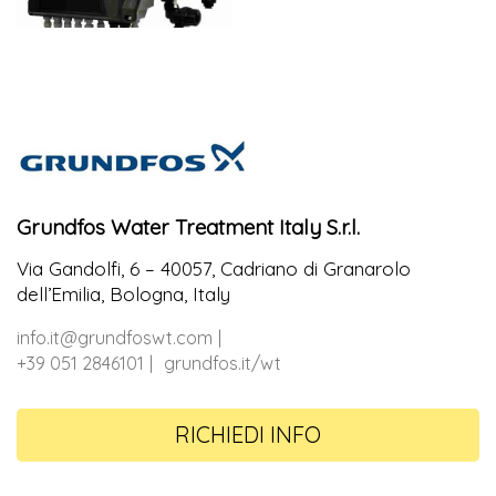
Grundfos Water Treatment Italy S.r.l.
Via Gandolfi, 6 – 40057, Cadriano di Granarolo
dell’Emilia, Bologna, Italy
info.it@grundfoswt.com
+39 051 2846101
grundfos.it/wt
RICHIEDI INFO