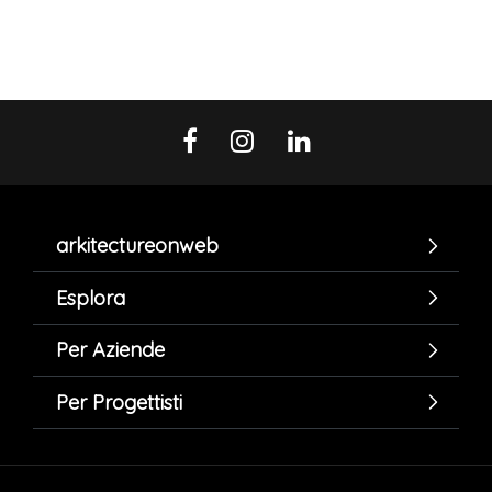
arkitectureonweb
Esplora
Per Aziende
Per Progettisti