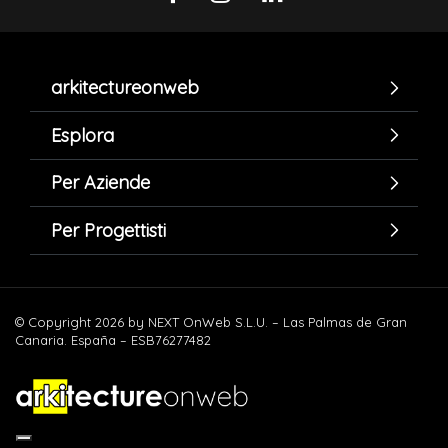
arkitectureonweb
Esplora
Per Aziende
Per Progettisti
© Copyright 2026 by NEXT OnWeb S.L.U. – Las Palmas de Gran
Canaria. España – ESB76277482