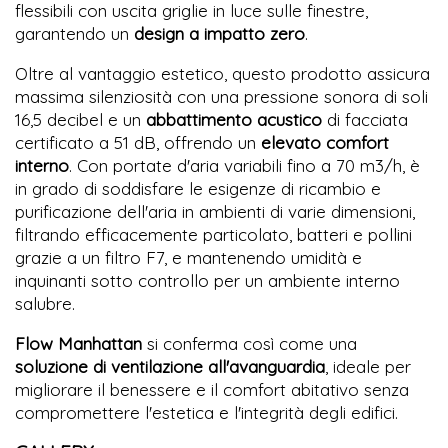
flessibili con uscita griglie in luce sulle finestre,
garantendo un
design a impatto zero
.
Oltre al vantaggio estetico, questo prodotto assicura
massima silenziosità con una pressione sonora di soli
16,5 decibel e un
abbattimento acustico
di facciata
certificato a 51 dB, offrendo un
elevato comfort
interno
. Con portate d'aria variabili fino a 70 m3/h, è
in grado di soddisfare le esigenze di ricambio e
purificazione dell'aria in ambienti di varie dimensioni,
filtrando efficacemente particolato, batteri e pollini
grazie a un filtro F7, e mantenendo umidità e
inquinanti sotto controllo per un ambiente interno
salubre.
Flow Manhattan
si conferma così come una
soluzione di ventilazione all'avanguardia
, ideale per
migliorare il benessere e il comfort abitativo senza
compromettere l'estetica e l'integrità degli edifici.