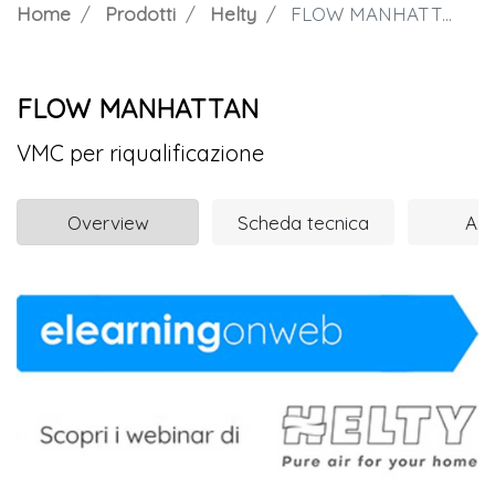
Home
Prodotti
Helty
FLOW MANHATTAN
FLOW MANHATTAN
VMC per riqualificazione
Overview
Scheda tecnica
Azi