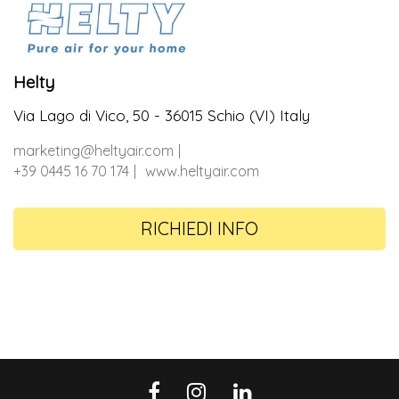
Helty
Via Lago di Vico, 50 - 36015 Schio (VI) Italy
marketing@heltyair.com
+39 0445 16 70 174
www.heltyair.com
RICHIEDI INFO