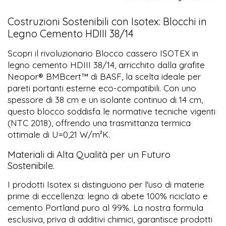
Costruzioni Sostenibili con Isotex: Blocchi in
Legno Cemento HDIII 38/14
Scopri il rivoluzionario Blocco cassero ISOTEX in
legno cemento HDIII 38/14, arricchito dalla grafite
Neopor® BMBcert™ di BASF, la scelta ideale per
pareti portanti esterne eco-compatibili. Con uno
spessore di 38 cm e un isolante continuo di 14 cm,
questo blocco soddisfa le normative tecniche vigenti
(NTC 2018), offrendo una trasmittanza termica
ottimale di U=0,21 W/m²K.
Materiali di Alta Qualità per un Futuro
Sostenibile.
I prodotti Isotex si distinguono per l'uso di materie
prime di eccellenza: legno di abete 100% riciclato e
cemento Portland puro al 99%. La nostra formula
esclusiva, priva di additivi chimici, garantisce prodotti