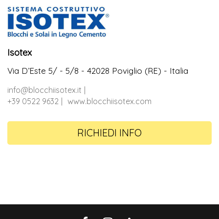
Isotex
Via D’Este 5/ - 5/8 - 42028 Poviglio (RE) - Italia
info@blocchiisotex.it
+39 0522 9632
www.blocchiisotex.com
RICHIEDI INFO