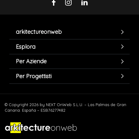
arkitectureonweb
Esplora
Per Aziende
Per Progettisti
© Copyright 2026 by NEXT OnWeb S.L.U. – Las Palmas de Gran
Canaria. España – ESB76277482