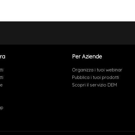
ra
Per Aziende
ti
Organizza i tuoi webinar
ti
Pubblica i tuoi prodotti
de
Scopri il servizio DEM
ap