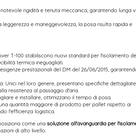
 notevole rigidità e tenuta meccanica, garantendo lunga v
sua leggerezza e maneggevolezza, la posa risulta rapida e
sover T-100 stabiliscono nuovi standard per l'isolamento de
cibilità termica ineguagliati.
esigenze prestazionali del DM del 26/06/2015, garantendo
ia: Unici nel loro genere, presentano specifiche dettagliate
lla resistenza al passaggio d'aria.
agliare e installare, ottimizzano il tempo di posa.
una quantità maggiore di prodotto per pallet rispetto ai
ndo l'efficienza logistica.
i posiziona come una
soluzione all'avanguardia per l'isola
ioni di alto livello.