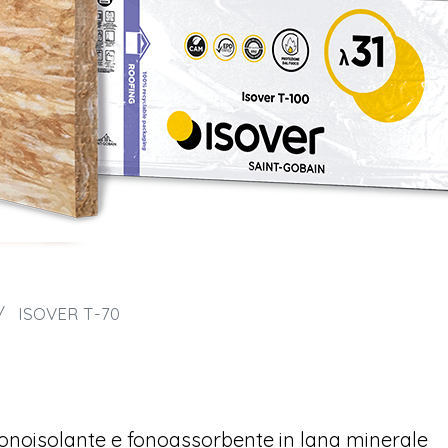
ISOVER T-70
fonoisolante e fonoassorbente in lana minerale