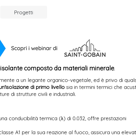
Progetti
 isolante composto da materiali minerale
.
itamente a un legante organico-vegetale, ed è privo di quals
n'isolazione di primo livello
sia in termini termici che acusti
 di strutture civili e industriali.
a conducibilità termica (λ) di 0.032, offre prestazioni
 classe A1 per la sua reazione al fuoco, assicura una eleva