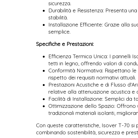
sicurezza.
Durabilità e Resistenza: Presenta una
stabilità.
Installazione Efficiente: Grazie alla 
semplice.
Specifiche e Prestazioni:
Efficienza Termica Unica: I pannelli I
tetti in legno, offrendo valori di condu
Conformità Normativa: Rispettano le 
rispetto dei requisiti normativi attuali.
Prestazioni Acustiche e di Flusso d'Ar
relative alla attenuazione acustica e a
Facilità di Installazione: Semplici da t
Ottimizzazione dello Spazio: Offrono 
tradizionali materiali isolanti, migliora
Con queste caratteristiche, Isover T-70 s
combinando sostenibilità, sicurezza e prestaz