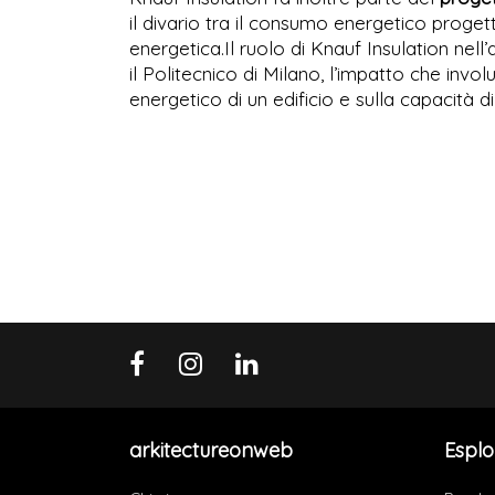
il divario tra il consumo energetico proget
energetica.Il ruolo di Knauf Insulation nel
il Politecnico di Milano, l’impatto che invo
energetico di un edificio e sulla capacità 
arkitectureonweb
Esplo