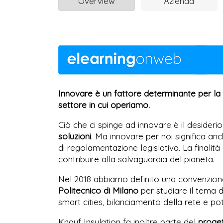
Overview
Azienda
Innovare è un fattore determinante per la 
settore in cui operiamo.
Ciò che ci spinge ad innovare è il desiderio
soluzioni
. Ma innovare per noi significa anch
di regolamentazione legislativa. La finalit
contribuire alla salvaguardia del pianeta.
Nel 2018 abbiamo definito una convenzion
Politecnico di Milano
per studiare il tema d
smart cities, bilanciamento della rete e pot
Knauf Insulation fa inoltre parte del
proge