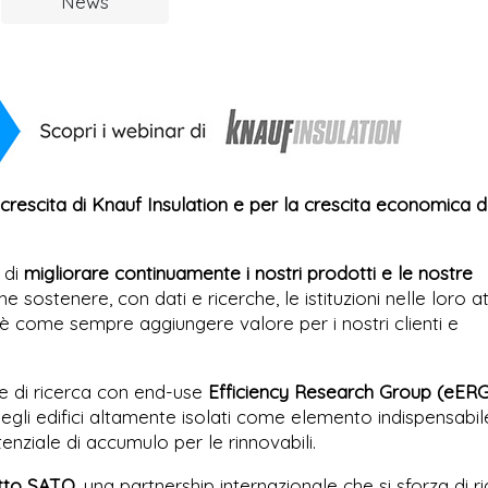
News
crescita di Knauf Insulation e per la crescita economica d
 di
migliorare continuamente i nostri prodotti e le nostre
e sostenere, con dati e ricerche, le istituzioni nelle loro at
à è come sempre aggiungere valore per i nostri clienti e
e di ricerca con end-use
Efficiency Research Group (eER
egli edifici altamente isolati come elemento indispensabil
enziale di accumulo per le rinnovabili.
tto SATO
, una partnership internazionale che si sforza di r