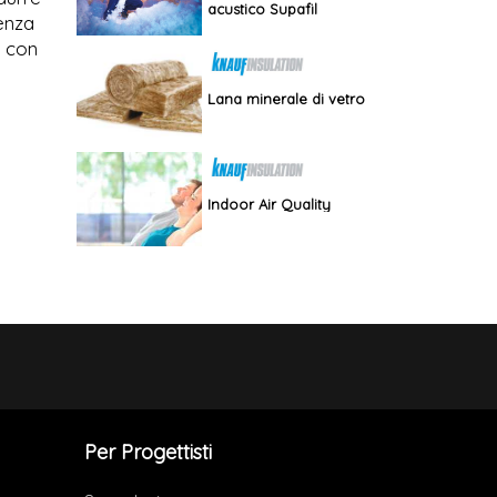
acustico Supafil
ienza
e con
Lana minerale di vetro
Indoor Air Quality
Per Progettisti