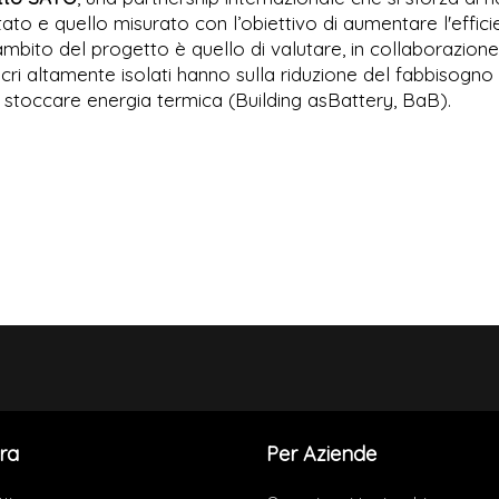
tato e quello misurato con l’obiettivo di aumentare l'effic
l’ambito del progetto è quello di valutare, in collaborazion
lucri altamente isolati hanno sulla riduzione del fabbisogno
di stoccare energia termica (Building asBattery, BaB).
ra
Per Aziende