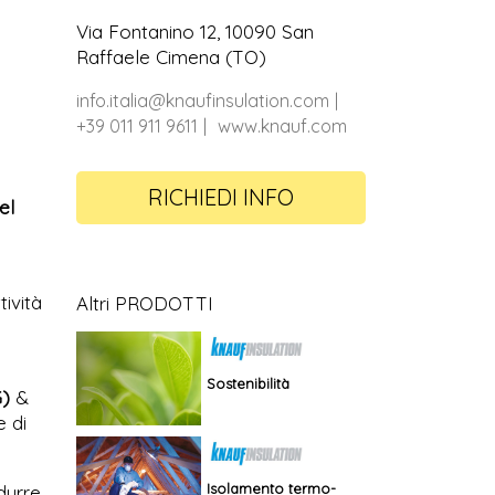
Via Fontanino 12, 10090 San
Raffaele Cimena (TO)
info.italia@knaufinsulation.com
+39 011 911 9611
www.knauf.com
RICHIEDI INFO
el
tività
Altri PRODOTTI
Sostenibilità
G)
&
e di
Isolamento termo-
idurre