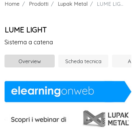
Home
Prodotti
Lupak Metal
LUME LIGHT
LUME LIGHT
Sistema a catena
Overview
Scheda tecnica
Azi