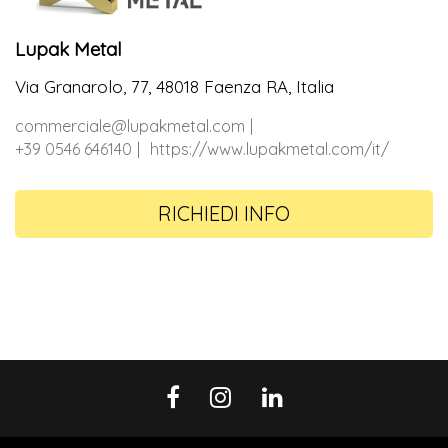
Lupak Metal
Via Granarolo, 77, 48018 Faenza RA, Italia
commerciale@lupakmetal.com
+39 0546 646140
https://www.lupakmetal.com/it/
RICHIEDI INFO