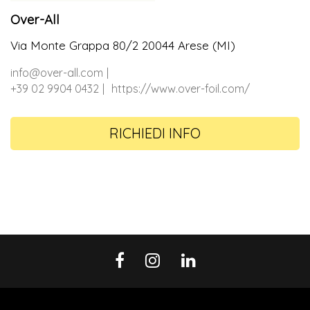
Over-All
Via Monte Grappa 80/2 20044 Arese (MI)
info@over-all.com
+39 02 9904 0432
https://www.over-foil.com/
RICHIEDI INFO