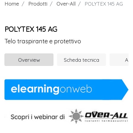
Home
Prodotti
Over-All
POLYTEX 145 AG
POLYTEX 145 AG
Telo traspirante e protettivo
Overview
Scheda tecnica
Azi