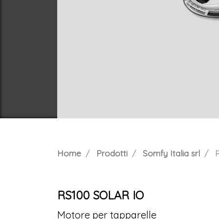
Home
Prodotti
Somfy Italia srl
R
RS100 SOLAR IO
Motore per tapparelle