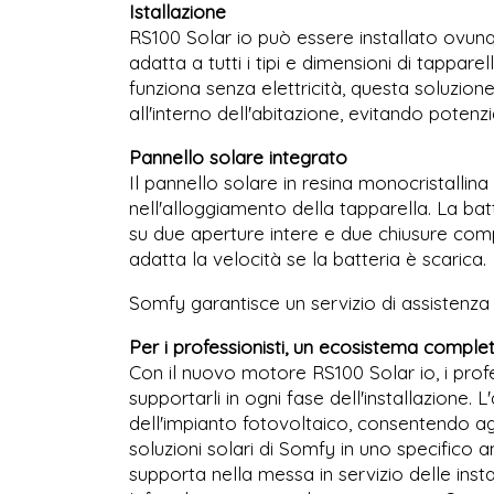
Istallazione
RS100 Solar io può essere installato ovunq
adatta a tutti i tipi e dimensioni di tappare
funziona senza elettricità, questa soluzio
all'interno dell'abitazione, evitando potenzia
Pannello solare integrato
Il pannello solare in resina monocristalli
nell'alloggiamento della tapparella. La b
su due aperture intere e due chiusure com
adatta la velocità se la batteria è scarica.
Somfy garantisce un servizio di assistenza
Per i professionisti, un ecosistema complet
Con il nuovo motore RS100 Solar io, i prof
supportarli in ogni fase dell'installazione. L
dell'impianto fotovoltaico, consentendo agl
soluzioni solari di Somfy in uno specifico a
supporta nella messa in servizio delle inst