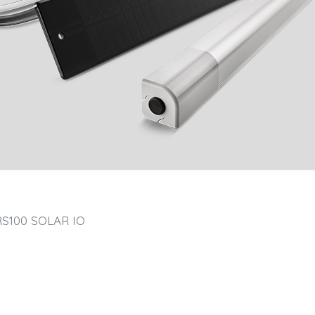
S100 SOLAR IO