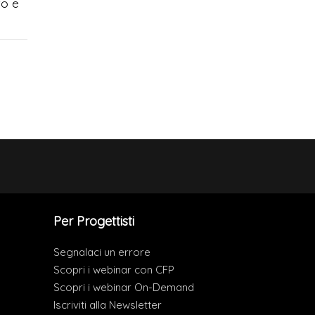
to e
Per Progettisti
Segnalaci un errore
Scopri i webinar con CFP
Scopri i webinar On-Demand
Iscriviti alla Newsletter