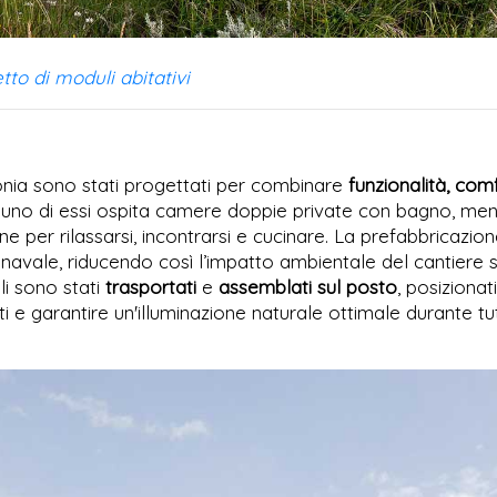
to di moduli abitativi
ia sono stati progettati per combinare
funzionalità, com
nuno di essi ospita camere doppie private con bagno, men
per rilassarsi, incontrarsi e cucinare. La prefabbricazion
 navale, riducendo così l’impatto ambientale del cantiere s
li sono stati
trasportati
e
assemblati sul posto
, posizionat
ti e garantire un'illuminazione naturale ottimale durante tut