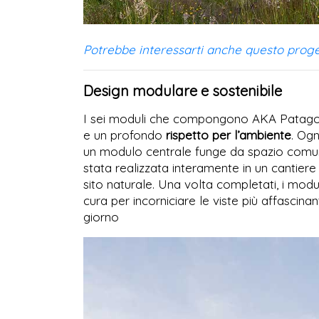
Potrebbe interessarti anche questo proget
Design modulare e sostenibile
I sei moduli che compongono AKA Patagon
e un profondo
rispetto per l’ambiente
. Og
un modulo centrale funge da spazio comune 
stata realizzata interamente in un cantiere
sito naturale. Una volta completati, i modu
cura per incorniciare le viste più affascinan
giorno