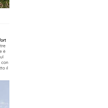
fort
tre
e è
ul
i con
to il