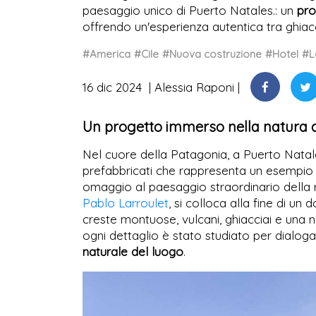
paesaggio unico di Puerto Natales.: un
pro
offrendo un'esperienza autentica tra ghiacc
#America
#Cile
#Nuova costruzione
#Hotel
#L
16 dic 2024
Alessia Raponi
Un progetto immerso nella natura c
Nel cuore della Patagonia, a Puerto Nata
prefabbricati che rappresenta un esempio s
omaggio al paesaggio straordinario della r
Pablo Larroulet
, si colloca alla fine di u
creste montuose, vulcani, ghiacciai e una 
ogni dettaglio è stato studiato per dialo
naturale del luogo
.