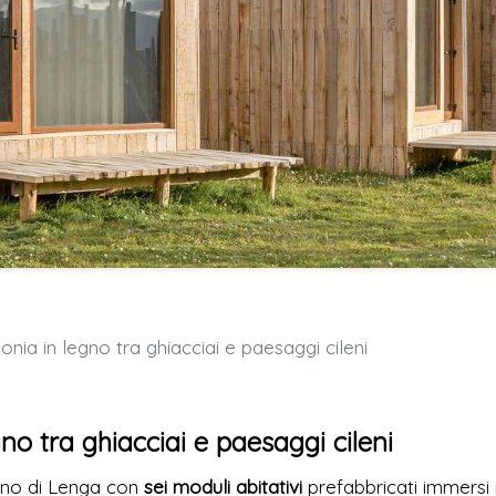
ia in legno tra ghiacciai e paesaggi cileni
o tra ghiacciai e paesaggi cileni
egno di Lenga con
sei moduli abitativi
prefabbricati immersi 