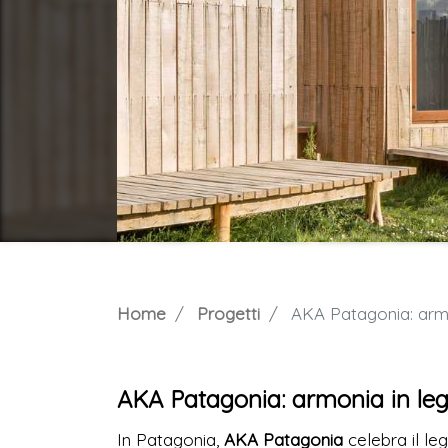
Home
Progetti
AKA Patagonia: armon
AKA Patagonia: armonia in legn
In Patagonia,
AKA Patagonia
celebra il l