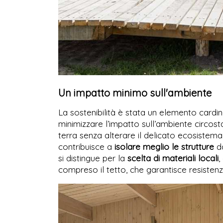
Un impatto minimo sull'ambiente
La sostenibilità è stata un elemento cardin
minimizzare l’impatto sull’ambiente circost
terra senza alterare il delicato ecosistem
contribuisce a
isolare meglio le strutture
da
si distingue per la
scelta di materiali locali
,
compreso il tetto, che garantisce resistenza