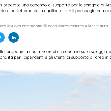
tos progetta una capanno di supporto per la spiaggia di A
creta e perfettamente in equilibrio com il paesaggio natural
eare
#Nuova costruzione
#Legno
#Architectures
#Architettura
lo, propone la costruzione di un capanno sulla spiaggia, d
nalità per i dipendenti e gli utenti, di supporto all'area in 