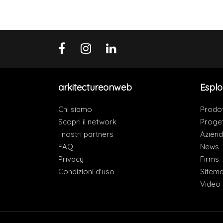
arkitectureonweb
Esplo
Chi siamo
Prodot
Scopri il network
Proget
I nostri partners
Azien
FAQ
News
Privacy
Firms
Condizioni d'uso
Sitem
Video