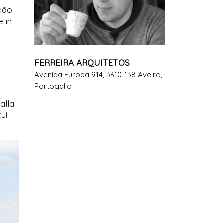
reão
e in
FERREIRA ARQUITETOS
Avenida Europa 914, 3810-138 Aveiro,
Portogallo
alla
cui