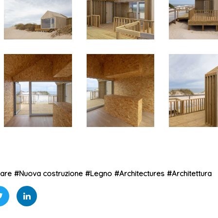
eare
#
Nuova costruzione
#
Legno
#
Architectures
#
Architettura