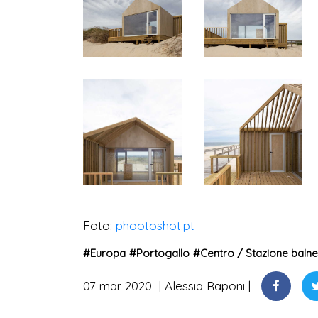
Foto:
phootoshot.pt
#
Europa
#
Portogallo
#
Centro / Stazione baln
07 mar 2020
Alessia Raponi