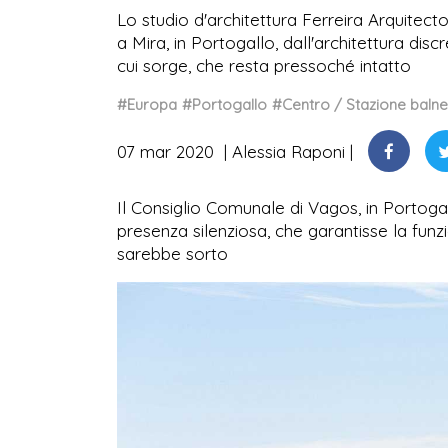
Lo studio d'architettura Ferreira Arquitec
a Mira, in Portogallo, dall'architettura dis
cui sorge, che resta pressoché intatto
#Europa
#Portogallo
#Centro / Stazione baln
07 mar 2020
Alessia Raponi
Il Consiglio Comunale di Vagos, in Portogal
presenza silenziosa, che garantisse la funzio
sarebbe sorto