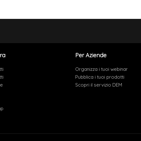
ra
Per Aziende
ti
Organizza i tuoi webinar
ti
Pubblica i tuoi prodotti
de
Scopri il servizio DEM
ap