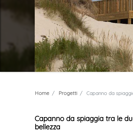
Home
Progetti
Capanno da spiaggia 
Capanno da spiaggia tra le dun
bellezza