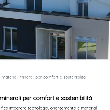
ateriali minerali per comfort e sostenibilità
inerali per comfort e sostenibilità
nifica integrare tecnologia, orientamento e materiali