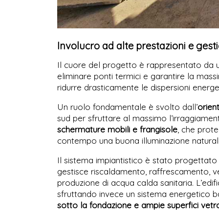
Involucro ad alte prestazioni e gesti
Il cuore del progetto è rappresentato da
eliminare ponti termici e garantire la mass
ridurre drasticamente le dispersioni energet
Un ruolo fondamentale è svolto dall’
orien
sud per sfruttare al massimo l’irraggiament
schermature mobili e frangisole
, che prot
contempo una buona illuminazione natural
Il sistema impiantistico è stato progettat
gestisce riscaldamento, raffrescamento, ve
produzione di acqua calda sanitaria. L’edif
sfruttando invece un sistema energetico 
sotto la fondazione e ampie superfici vetr