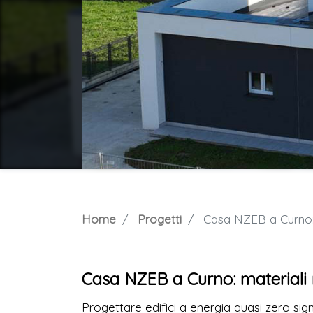
Home
Progetti
Casa NZEB a Curno: m
Casa NZEB a Curno: materiali m
Progettare edifici a energia quasi zero sig