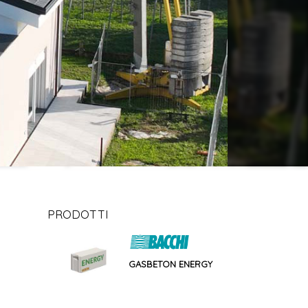
PRODOTTI
GASBETON ENERGY