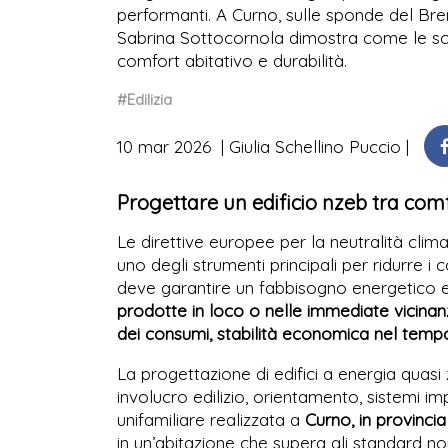
performanti. A Curno, sulle sponde del Bre
Sabrina Sottocornola dimostra come le sce
comfort abitativo e durabilità.
#Edilizia
10 mar 2026
Giulia Schellino Puccio
Progettare un edificio nzeb tra com
Le direttive europee per la neutralità clim
uno degli strumenti principali per ridurre i 
deve garantire un fabbisogno energetico 
prodotte in loco o nelle immediate vicina
dei consumi, stabilità economica nel tem
La progettazione di edifici a energia quasi
involucro edilizio, orientamento, sistemi impi
unifamiliare realizzata a
Curno, in provinci
in un’abitazione che supera gli standard no