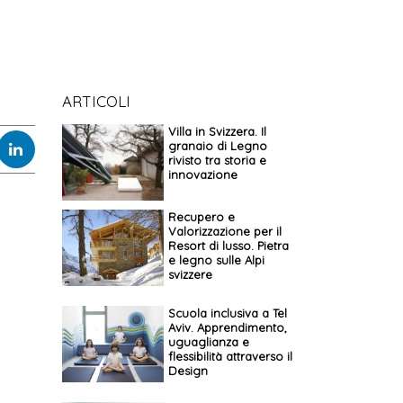
ARTICOLI
Villa in Svizzera. Il
granaio di Legno
rivisto tra storia e
innovazione
Recupero e
Valorizzazione per il
Resort di lusso. Pietra
e legno sulle Alpi
svizzere
Scuola inclusiva a Tel
Aviv. Apprendimento,
uguaglianza e
flessibilità attraverso il
Design