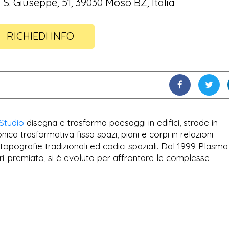
 S. Giuseppe, 51, 39030 Moso BZ, Italia
RICHIEDI INFO
Studio
disegna e trasforma paesaggi in edifici, strade in
nica trasformativa fissa spazi, piani e corpi in relazioni
 topografie tradizionali ed codici spaziali. Dal 1999 Plasma
luri-premiato, si è evoluto per affrontare le complesse