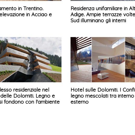
mento in Trentino.
Residenza unifamiliare in Al
elevazione in Acciao e
Adige. Ampie terrazze volt
Sud illuminano gli interni
esso residenziale nel
Hotel sulle Dolomiti. I Confin
delle Dolomiti. Legno e
legno mescolati tra interno
si fondono con l'ambiente
esterno