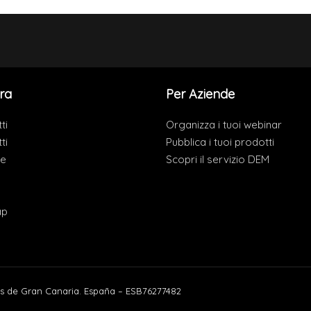
ra
Per Aziende
ti
Organizza i tuoi webinar
ti
Pubblica i tuoi prodotti
de
Scopri il servizio DEM
ap
s de Gran Canaria. España – ESB76277482