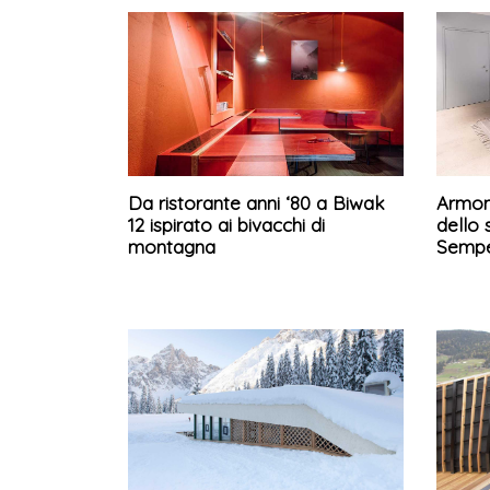
Da ristorante anni ‘80 a Biwak
Armoni
12 ispirato ai bivacchi di
dello
montagna
Semp