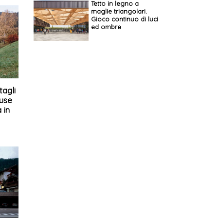
Tetto in legno a
maglie triangolari.
Gioco continuo di luci
ed ombre
tagli
ouse
 in