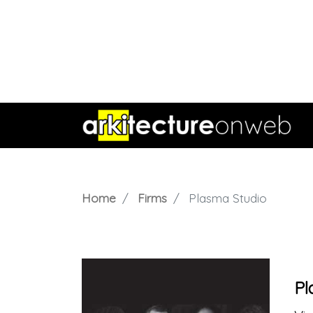
Home
Firms
Plasma Studio
Pl