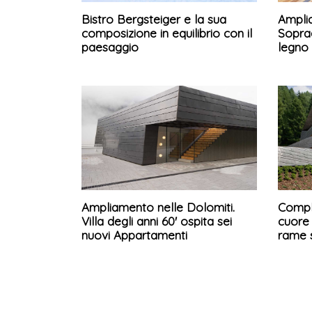
Bistro Bergsteiger e la sua
Amplia
composizione in equilibrio con il
Sopra
paesaggio
legno
Ampliamento nelle Dolomiti.
Compl
Villa degli anni 60' ospita sei
cuore 
nuovi Appartamenti
rame 