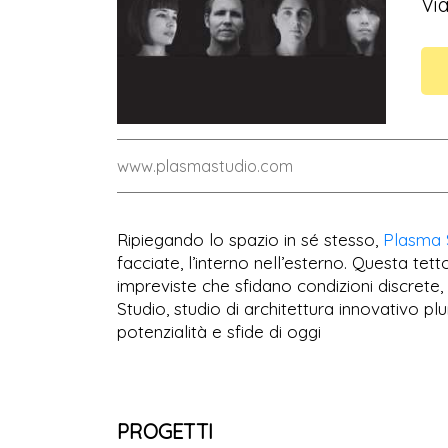
Via
www.plasmastudio.com
Ripiegando lo spazio in sé stesso,
Plasma 
facciate, l’interno nell’esterno. Questa tetto
impreviste che sfidano condizioni discrete,
Studio, studio di architettura innovativo p
potenzialità e sfide di oggi
PROGETTI