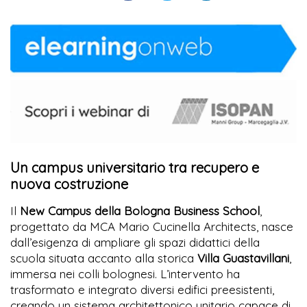
Un campus universitario tra recupero e
nuova costruzione
Il
New Campus della Bologna Business School
,
progettato da MCA Mario Cucinella Architects, nasce
dall’esigenza di ampliare gli spazi didattici della
scuola situata accanto alla storica
Villa Guastavillani
,
immersa nei colli bolognesi. L’intervento ha
trasformato e integrato diversi edifici preesistenti,
creando un sistema architettonico unitario capace di