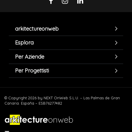
arkitectureonweb
Esplora
Per Aziende
Per Progettisti
© Copyright 2026 by NEXT OnWeb S.L.U. – Las Palmas de Gran
Canaria. España – ESB76277482