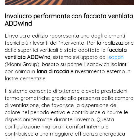
Involucro performante con facciata ventilata
ADDWind
L’involucro edilizio rappresenta uno degli elementi
tecnici più rilevanti dell’intervento. Per la realizzazione
delle superfici verticali è stata adottata la
facciata
ventilata ADDWind
, sistema sviluppato da
Isopan
(Manni Group), basato su pannelli sandwich isolanti
con anima in
lana di roccia
e rivestimento esterno in
lastre cementizie.
Il sistema consente di ottenere elevate prestazioni
termoigrometriche grazie alla presenza della camera
di ventilazione, che favorisce la dispersione del
calore nel periodo estivo e contribuisce a ridurre le
dispersioni termiche durante l’inverno. Questa
configurazione migliora il comfort interno e
contribuisce a una maggiore efficienza energetica