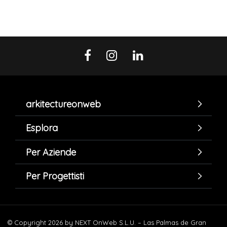
arkitectureonweb
Esplora
Per Aziende
Per Progettisti
© Copyright 2026 by NEXT OnWeb S.L.U. – Las Palmas de Gran