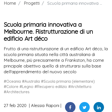
Home
Progetti
Scuola primaria innovativa a Melbourne. Ristrutturazione di un edificio Art déco
Scuola primaria innovativa a
Melbourne. Ristrutturazione di un
edificio Art déco
Frutto di una ristrutturazione di un edificio Art déco, la
scuola primaria situata nella città australiana di
Melbourne, più precisamente a Frankston, ha come
principale obiettivo quello di strutturarsi sulla base
dell'apprendimento del nuovo secolo
#Oceania
#Australia
#Scuola primaria (elementare)
#Colore
#Legno
#Recupero edilizio
#Architettura
#Architectures
27 feb 2020
Alessia Raponi