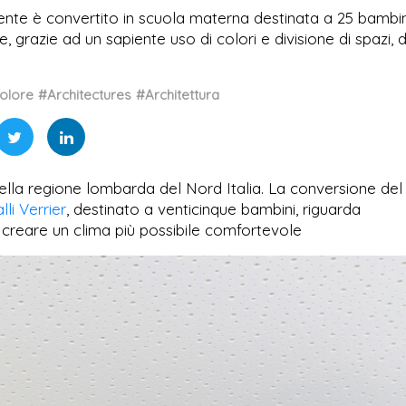
tente è convertito in scuola materna destinata a 25 bambin
he, grazie ad un sapiente uso di colori e divisione di spazi,
olore
#Architectures
#Architettura
, nella regione lombarda del Nord Italia. La conversione del
lli Verrier
, destinato a venticinque bambini, riguarda
 a creare un clima più possibile comfortevole