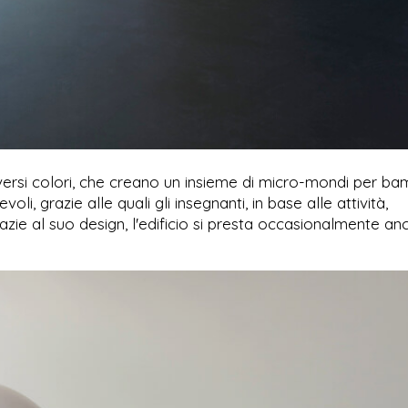
diversi colori, che creano un insieme di micro-mondi per bam
oli, grazie alle quali gli insegnanti, in base alle attività,
ie al suo design, l'edificio si presta occasionalmente an