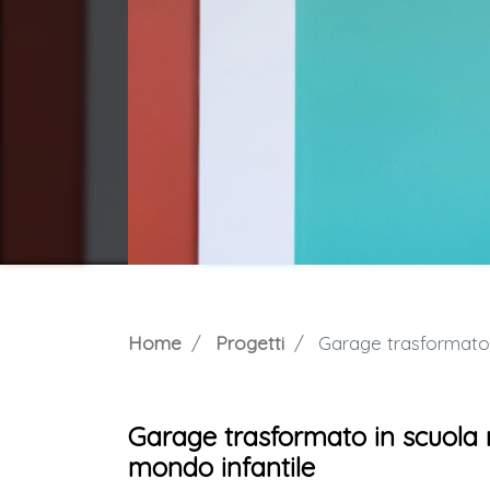
Home
Progetti
Garage trasformato in 
Garage trasformato in scuola m
mondo infantile