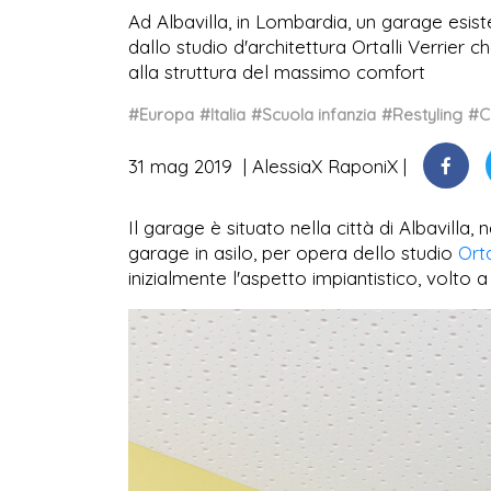
Ad Albavilla, in Lombardia, un garage esis
dallo studio d'architettura Ortalli Verrier c
alla struttura del massimo comfort
#Europa
#Italia
#Scuola infanzia
#Restyling
#C
31 mag 2019
AlessiaX RaponiX
Il garage è situato nella città di Albavilla
garage in asilo, per opera dello studio
Orta
inizialmente l'aspetto impiantistico, volto