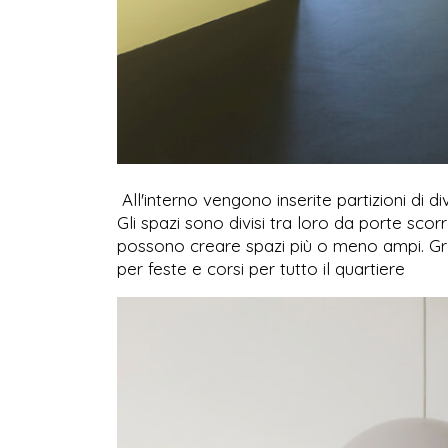
All'interno vengono inserite partizioni di 
Gli spazi sono divisi tra loro da porte scorrev
possono creare spazi più o meno ampi. Graz
per feste e corsi per tutto il quartiere