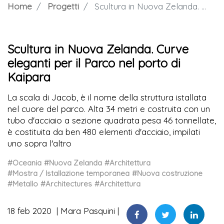
Home
Progetti
Scultura in Nuova Zelanda. Curve eleganti per il Parco nel porto di Kaipara
Scultura in Nuova Zelanda. Curve
eleganti per il Parco nel porto di
Kaipara
La scala di Jacob, è il nome della struttura istallata
nel cuore del parco. Alta 34 metri e costruita con un
tubo d'acciaio a sezione quadrata pesa 46 tonnellate,
è costituita da ben 480 elementi d'acciaio, impilati
uno sopra l'altro
#Oceania
#Nuova Zelanda
#Architettura
#Mostra / Istallazione temporanea
#Nuova costruzione
#Metallo
#Architectures
#Architettura
18 feb 2020
Mara Pasquini