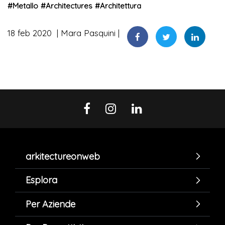
#
Metallo
#
Architectures
#
Architettura
18 feb 2020
Mara Pasquini
arkitectureonweb
Esplora
Per Aziende