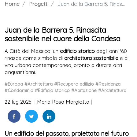
Home
Progetti
Juan de la Barrera 5. Rinascita sostenibile nel cuore della Condesa
Juan de la Barrera 5. Rinascita
sostenibile nel cuore della Condesa
A Città del Messico, un
edificio storico
degli anni '60
rinasce come simbolo di
architettura sostenibile
e di
vita urbana contemporanea, pronto a durare altri
cinquant’anni.
#Europa
#Architettura
#Recupero edilizio
#Residenza
#Condominio
#Edificio storico
#Abitazione
#Architettura
22 lug 2025
Maria Rosa Margiotta
Un edificio del passato, proiettato nel futuro