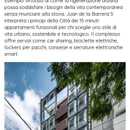
Esempio virtuoso di come la rigenerazione urbana
possa soddisfare i bisogni della vita contemporanea
senza rinunciare alla storia. Juan de la Barrera 5
interpreta i principi della Città dei 15 minuti:
appartamenti funzionali per chi sceglie uno stile di
vita urbano, sostenibile e tecnologico. Il complesso
offre servizi come car sharing, biciclette elettriche,
lockers per pacchi, conserje e serrature elettroniche
smart.