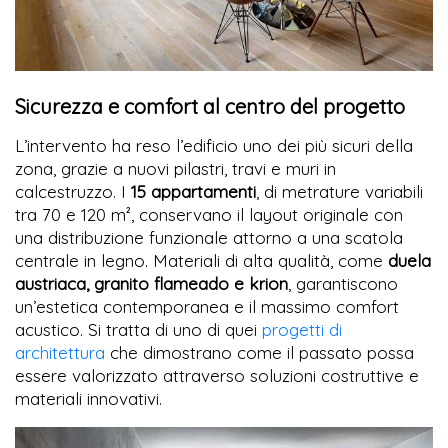
Sicurezza e comfort al centro del progetto
L’intervento ha reso l’edificio uno dei più sicuri della
zona, grazie a nuovi pilastri, travi e muri in
calcestruzzo. I
15 appartamenti
, di metrature variabili
tra 70 e 120 m², conservano il layout originale con
una distribuzione funzionale attorno a una scatola
centrale in legno. Materiali di alta qualità, come
duela
austriaca, granito flameado e krion
, garantiscono
un’estetica contemporanea e il massimo comfort
acustico. Si tratta di uno di quei
progetti di
architettura
che dimostrano come il passato possa
essere valorizzato attraverso soluzioni costruttive e
materiali innovativi.