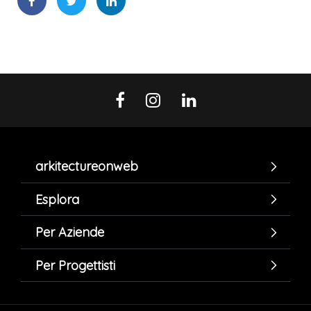
arkitectureonweb
Esplora
Per Aziende
Per Progettisti