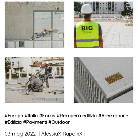
#
Europa
#
Italia
#
Focus
#
Recupero edilizio
#
Aree urbane
#
Edilizia
#
Pavimenti
#
Outdoor
03 mag 2022
AlessiaX RaponiX