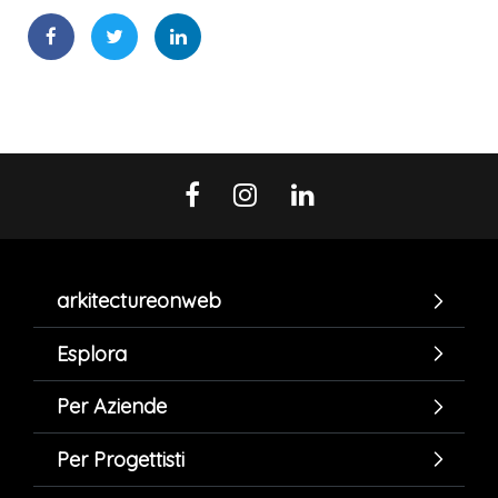
arkitectureonweb
Esplora
Per Aziende
Per Progettisti