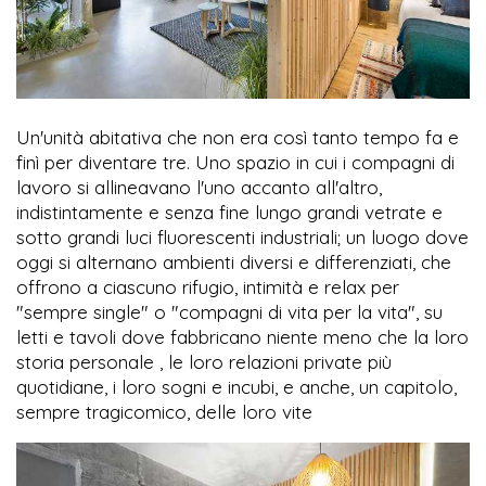
Un'unità abitativa che non era così tanto tempo fa e
finì per diventare tre. Uno spazio in cui i compagni di
lavoro si allineavano l'uno accanto all'altro,
indistintamente e senza fine lungo grandi vetrate e
sotto grandi luci fluorescenti industriali; un luogo dove
oggi si alternano ambienti diversi e differenziati, che
offrono a ciascuno rifugio, intimità e relax per
"sempre single" o "compagni di vita per la vita", su
letti e tavoli dove fabbricano niente meno che la loro
storia personale , le loro relazioni private più
quotidiane, i loro sogni e incubi, e anche, un capitolo,
sempre tragicomico, delle loro vite