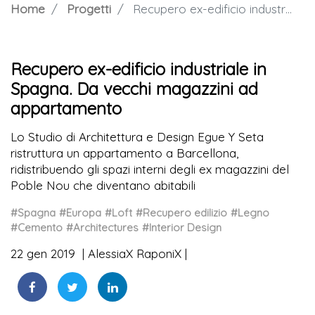
Home
Progetti
Recupero ex-edificio industriale in Spagna. Da vecchi magazzini ad appartamento
Recupero ex-edificio industriale in
Spagna. Da vecchi magazzini ad
appartamento
Lo Studio di Architettura e Design Egue Y Seta
ristruttura un appartamento a Barcellona,
ridistribuendo gli spazi interni degli ex magazzini del
Poble Nou che diventano abitabili
#Spagna
#Europa
#Loft
#Recupero edilizio
#Legno
#Cemento
#Architectures
#Interior Design
22 gen 2019
AlessiaX RaponiX