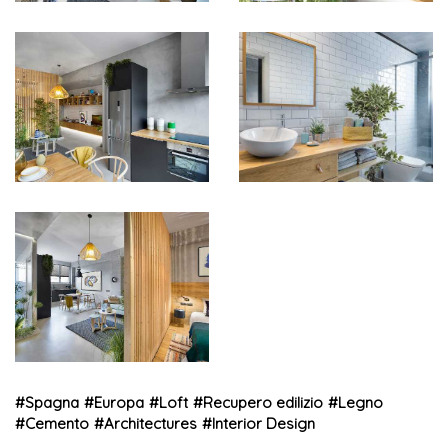
#
Spagna
#
Europa
#
Loft
#
Recupero edilizio
#
Legno
#
Cemento
#
Architectures
#
Interior Design