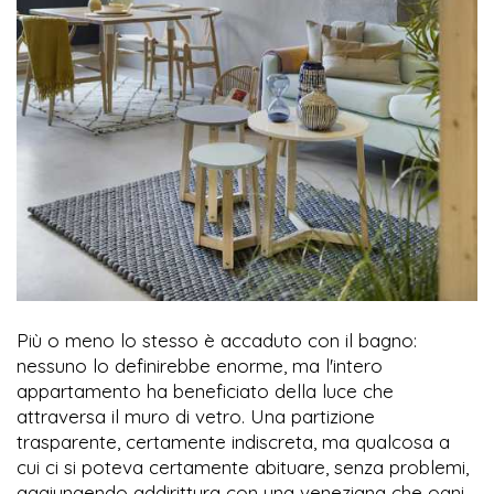
Più o meno lo stesso è accaduto con il bagno:
nessuno lo definirebbe enorme, ma l'intero
appartamento ha beneficiato della luce che
attraversa il muro di vetro. Una partizione
trasparente, certamente indiscreta, ma qualcosa a
cui ci si poteva certamente abituare, senza problemi,
aggiungendo addirittura con una veneziana che ogni