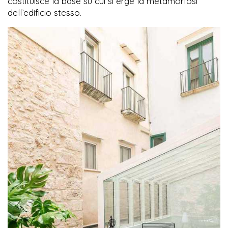
costituisce la base su cui si erge la metamorfosi
dell’edificio stesso.