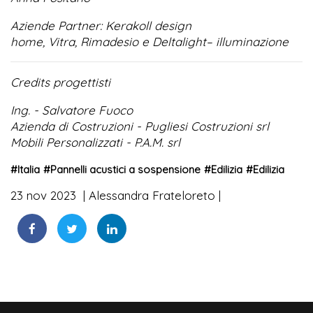
Aziende Partner: Kerakoll design
home, Vitra, Rimadesio e Deltalight– illuminazione
Credits progettisti
Ing. - Salvatore Fuoco
Azienda di Costruzioni - Pugliesi Costruzioni srl
Mobili Personalizzati - P.A.M. srl
#
Italia
#
Pannelli acustici a sospensione
#
Edilizia
#
Edilizia
23 nov 2023
Alessandra Frateloreto