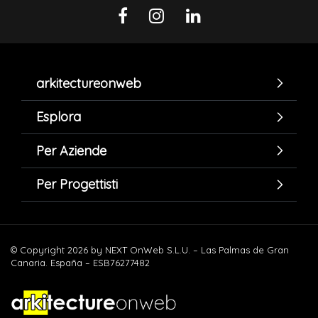
arkitectureonweb
Esplora
Per Aziende
Per Progettisti
© Copyright 2026 by NEXT OnWeb S.L.U. – Las Palmas de Gran
Canaria. España – ESB76277482