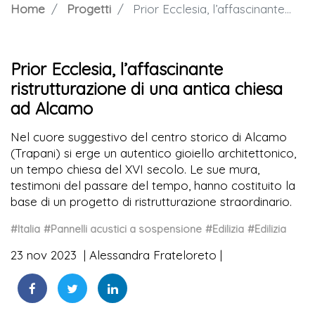
Home
Progetti
Prior Ecclesia, l’affascinante ristrutturazione di una antica chiesa ad Alcamo
Prior Ecclesia, l’affascinante
ristrutturazione di una antica chiesa
ad Alcamo
Nel cuore suggestivo del centro storico di Alcamo
(Trapani) si erge un autentico gioiello architettonico,
un tempo chiesa del XVI secolo. Le sue mura,
testimoni del passare del tempo, hanno costituito la
base di un progetto di ristrutturazione straordinario.
#Italia
#Pannelli acustici a sospensione
#Edilizia
#Edilizia
23 nov 2023
Alessandra Frateloreto